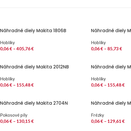
Náhradné diely Makita 1806B
Náhradné diely Ma
Hoblíky
Hoblíky
0,06
€
–
405,76
€
0,06
€
–
85,73
€
Náhradné diely Makita 2012NB
Náhradné diely M
Hoblíky
Hoblíky
0,06
€
–
155,48
€
0,06
€
–
155,48
€
Náhradné diely Makita 2704N
Náhradné diely M
Pokosové píly
Frézky
0,06
€
–
130,15
€
0,06
€
–
129,61
€