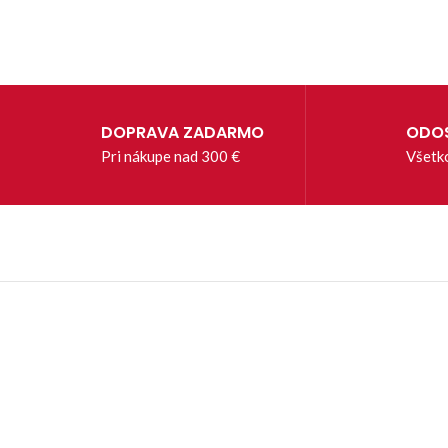
DOPRAVA ZADARMO
ODOS
Pri nákupe nad 300 €
Všetk