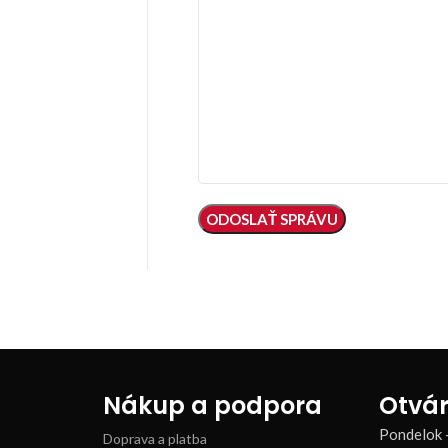
Nákup a podpora
Otvár
Pondelok 
Doprava a platba