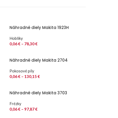
Náhradné diely Makita 1923H
Hoblíky
0,06
€
–
78,30
€
Náhradné diely Makita 2704
Pokosové píly
0,06
€
–
130,15
€
Náhradné diely Makita 3703
Frézky
0,06
€
–
97,87
€