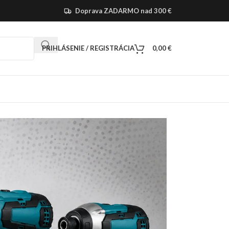
Doprava ZADARMO nad 300 €
PRIHLÁSENIE / REGISTRÁCIA
0,00
€