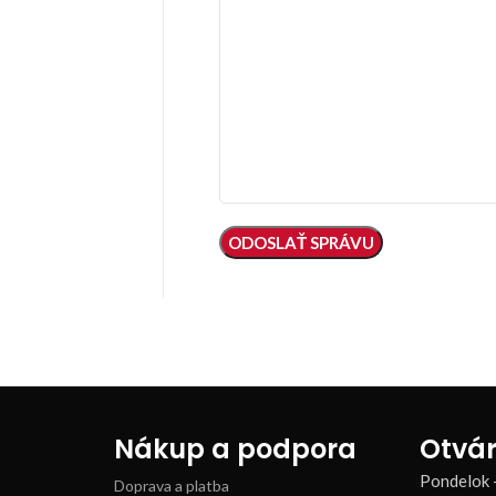
Nákup a podpora
Otvár
Pondelok 
Doprava a platba