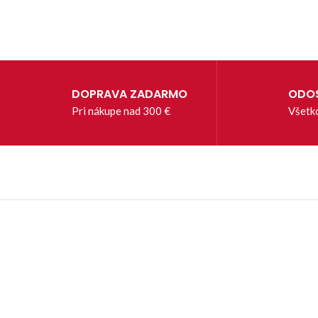
DOPRAVA ZADARMO
ODOS
Pri nákupe nad 300 €
Všetk