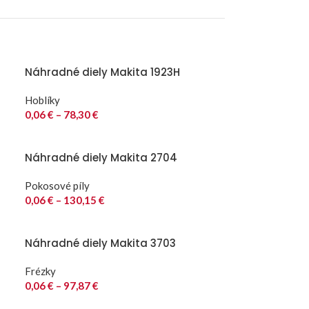
Náhradné diely Makita 1923H
Hoblíky
0,06
€
–
78,30
€
Náhradné diely Makita 2704
Pokosové píly
0,06
€
–
130,15
€
Náhradné diely Makita 3703
Frézky
0,06
€
–
97,87
€