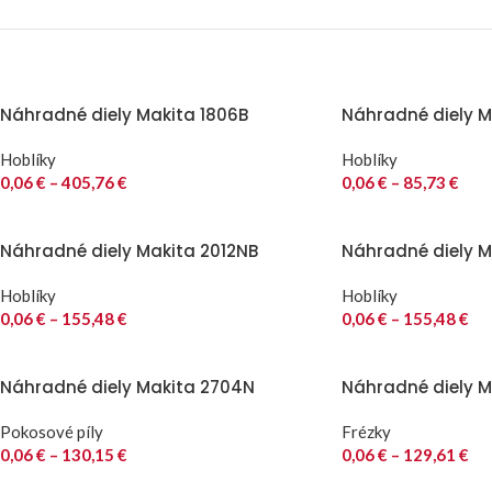
Náhradné diely Makita 1806B
Náhradné diely Ma
Hoblíky
Hoblíky
0,06
€
–
405,76
€
0,06
€
–
85,73
€
Náhradné diely Makita 2012NB
Náhradné diely M
Hoblíky
Hoblíky
0,06
€
–
155,48
€
0,06
€
–
155,48
€
Náhradné diely Makita 2704N
Náhradné diely M
Pokosové píly
Frézky
0,06
€
–
130,15
€
0,06
€
–
129,61
€