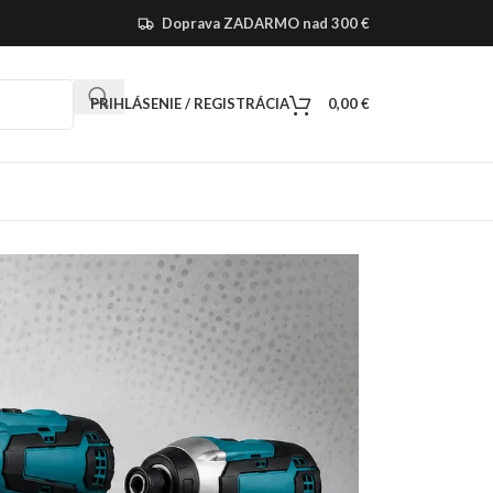
Doprava ZADARMO nad 300 €
PRIHLÁSENIE / REGISTRÁCIA
0,00
€