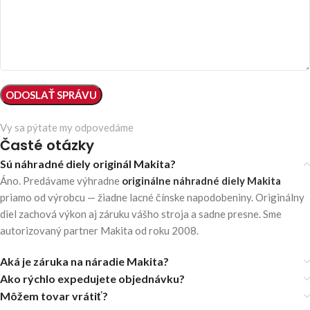
Vy sa pýtate my odpovedáme
Časté otázky
Sú náhradné diely originál Makita?
Áno. Predávame výhradne
originálne náhradné diely Makita
priamo od výrobcu — žiadne lacné čínske napodobeniny. Originálny
diel zachová výkon aj záruku vášho stroja a sadne presne. Sme
autorizovaný partner Makita od roku 2008.
Aká je záruka na náradie Makita?
Ako rýchlo expedujete objednávku?
Môžem tovar vrátiť?