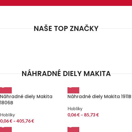
NAŠE TOP ZNAČKY
NÁHRADNÉ DIELY MAKITA
Náhradné diely Makita
Náhradné diely Makita 1911B
1806B
Hoblíky
Hoblíky
0,06
€
–
85,73
€
0,06
€
–
405,76
€