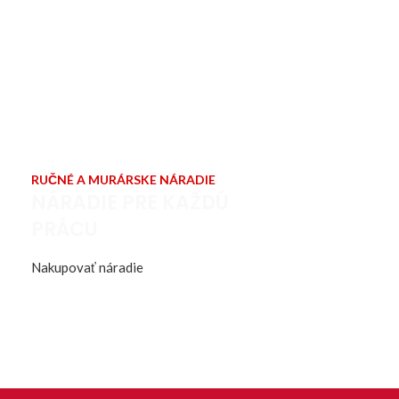
RUČNÉ A MURÁRSKE NÁRADIE
NÁRADIE PRE KAŽDÚ
PRÁCU
Nakupovať náradie