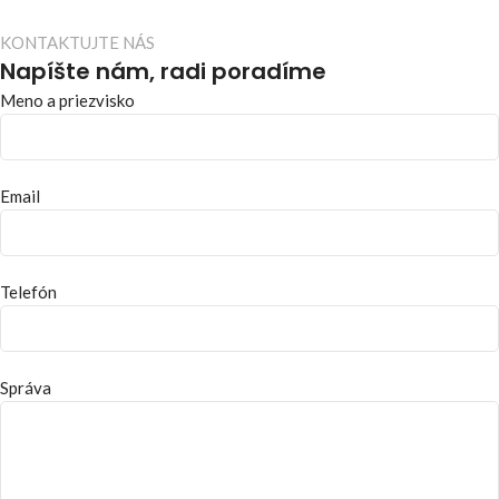
KONTAKTUJTE NÁS
Napíšte nám, radi poradíme
Meno a priezvisko
Email
Telefón
Správa