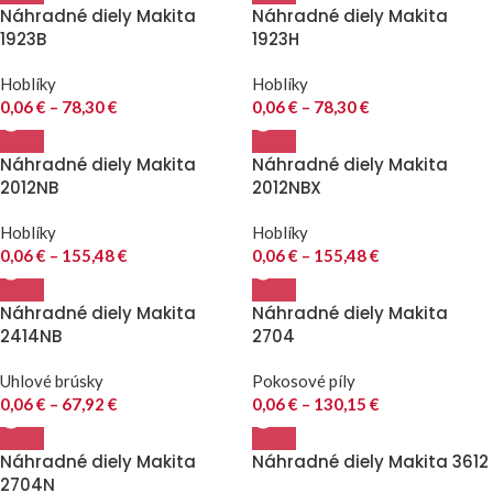
Náhradné diely Makita
Náhradné diely Makita
1923B
1923H
Hoblíky
Hoblíky
0,06
€
–
78,30
€
0,06
€
–
78,30
€
Náhradné diely Makita
Náhradné diely Makita
2012NB
2012NBX
Hoblíky
Hoblíky
0,06
€
–
155,48
€
0,06
€
–
155,48
€
Náhradné diely Makita
Náhradné diely Makita
2414NB
2704
Uhlové brúsky
Pokosové píly
0,06
€
–
67,92
€
0,06
€
–
130,15
€
Náhradné diely Makita
Náhradné diely Makita 3612
2704N