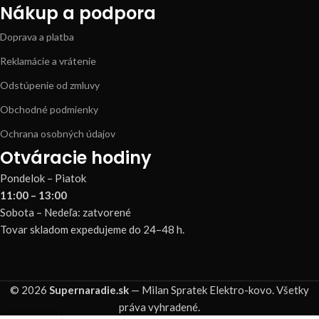
Nákup a podpora
Doprava a platba
Reklamácie a vrátenie
Odstúpenie od zmluvy
Obchodné podmienky
Ochrana osobných údajov
Otváracie hodiny
Pondelok – Piatok
11:00 – 13:00
Sobota – Nedeľa: zatvorené
Tovar skladom expedujeme do 24–48 h.
© 2026
Supernaradie.sk
— Milan Spratek Elektro-kovo. Všetky
práva vyhradené.