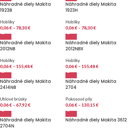
Náhradné diely Makita
Náhradné diely Makita
1923B
1923H
Hoblíky
Hoblíky
0,06
€
–
78,30
€
0,06
€
–
78,30
€
Náhradné diely Makita
Náhradné diely Makita
2012NB
2012NBX
Hoblíky
Hoblíky
0,06
€
–
155,48
€
0,06
€
–
155,48
€
Náhradné diely Makita
Náhradné diely Makita
2414NB
2704
Uhlové brúsky
Pokosové píly
0,06
€
–
67,92
€
0,06
€
–
130,15
€
Náhradné diely Makita
Náhradné diely Makita 3612
2704N