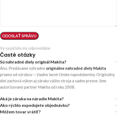
Vy sa pýtate my odpovedáme
Časté otázky
Sú náhradné diely originál Makita?
Áno. Predávame výhradne
originálne náhradné diely Makita
priamo od výrobcu — žiadne lacné čínske napodobeniny. Originálny
diel zachová výkon aj záruku vášho stroja a sadne presne. Sme
autorizovaný partner Makita od roku 2008.
Aká je záruka na náradie Makita?
Ako rýchlo expedujete objednávku?
Môžem tovar vrátiť?