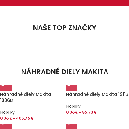
NAŠE TOP ZNAČKY
NÁHRADNÉ DIELY MAKITA
Náhradné diely Makita
Náhradné diely Makita 1911B
1806B
Hoblíky
Hoblíky
0,06
€
–
85,73
€
0,06
€
–
405,76
€