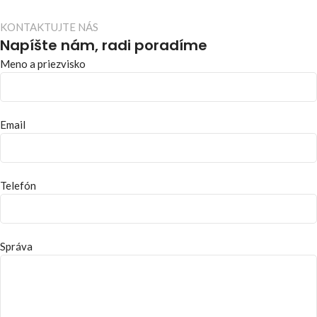
KONTAKTUJTE NÁS
Napíšte nám, radi poradíme
Meno a priezvisko
Email
Telefón
Správa