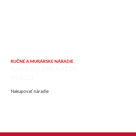
RUČNÉ A MURÁRSKE NÁRADIE
NÁRADIE PRE KAŽDÚ
PRÁCU
Nakupovať náradie