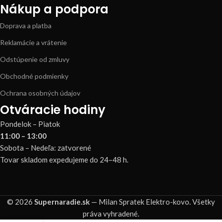
Nákup a podpora
Doprava a platba
Reklamácie a vrátenie
Odstúpenie od zmluvy
Obchodné podmienky
Ochrana osobných údajov
Otváracie hodiny
Pondelok – Piatok
11:00 – 13:00
Sobota – Nedeľa: zatvorené
Tovar skladom expedujeme do 24–48 h.
© 2026
Supernaradie.sk
— Milan Spratek Elektro-kovo. Všetky
práva vyhradené.