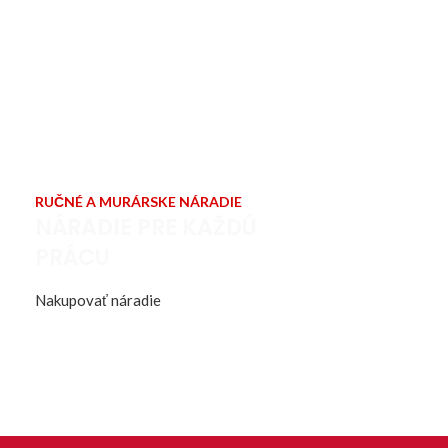
RUČNÉ A MURÁRSKE NÁRADIE
NÁRADIE PRE KAŽDÚ
PRÁCU
Nakupovať náradie