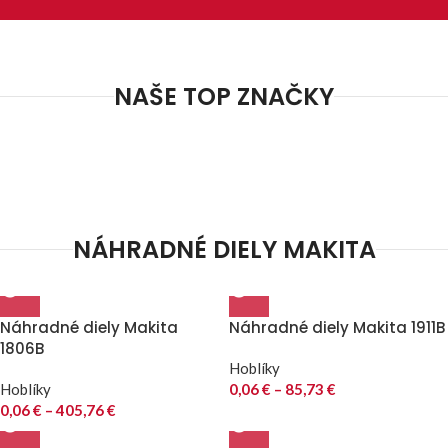
NAŠE TOP ZNAČKY
NÁHRADNÉ DIELY MAKITA
Náhradné diely Makita
Náhradné diely Makita 1911B
1806B
Hoblíky
Hoblíky
0,06
€
–
85,73
€
0,06
€
–
405,76
€