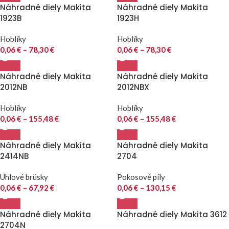
Náhradné diely Makita
Náhradné diely Makita
1923B
1923H
Hoblíky
Hoblíky
0,06
€
–
78,30
€
0,06
€
–
78,30
€
Náhradné diely Makita
Náhradné diely Makita
2012NB
2012NBX
Hoblíky
Hoblíky
0,06
€
–
155,48
€
0,06
€
–
155,48
€
Náhradné diely Makita
Náhradné diely Makita
2414NB
2704
Uhlové brúsky
Pokosové píly
0,06
€
–
67,92
€
0,06
€
–
130,15
€
Náhradné diely Makita
Náhradné diely Makita 3612
2704N