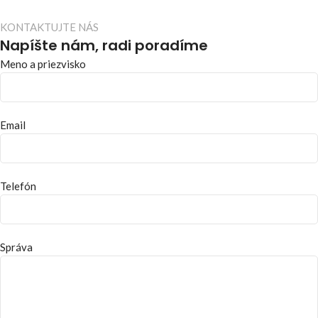
KONTAKTUJTE NÁS
Napíšte nám, radi poradíme
Meno a priezvisko
Email
Telefón
Správa