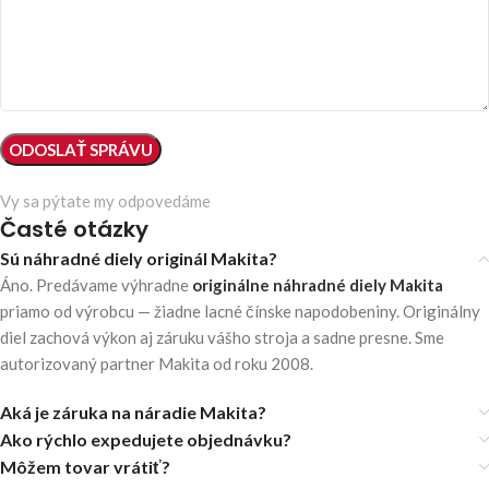
Vy sa pýtate my odpovedáme
Časté otázky
Sú náhradné diely originál Makita?
Áno. Predávame výhradne
originálne náhradné diely Makita
priamo od výrobcu — žiadne lacné čínske napodobeniny. Originálny
diel zachová výkon aj záruku vášho stroja a sadne presne. Sme
autorizovaný partner Makita od roku 2008.
Aká je záruka na náradie Makita?
Ako rýchlo expedujete objednávku?
Môžem tovar vrátiť?