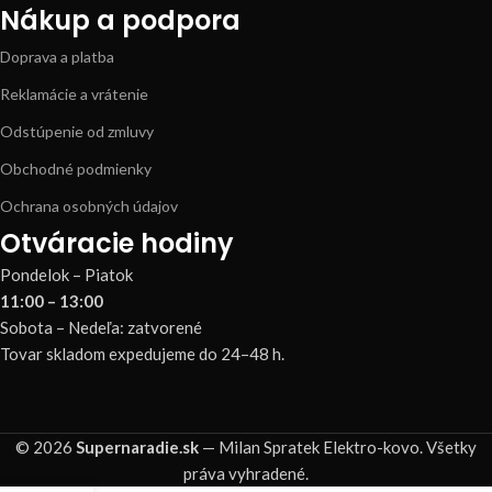
Nákup a podpora
Doprava a platba
Reklamácie a vrátenie
Odstúpenie od zmluvy
Obchodné podmienky
Ochrana osobných údajov
Otváracie hodiny
Pondelok – Piatok
11:00 – 13:00
Sobota – Nedeľa: zatvorené
Tovar skladom expedujeme do 24–48 h.
© 2026
Supernaradie.sk
— Milan Spratek Elektro-kovo. Všetky
práva vyhradené.