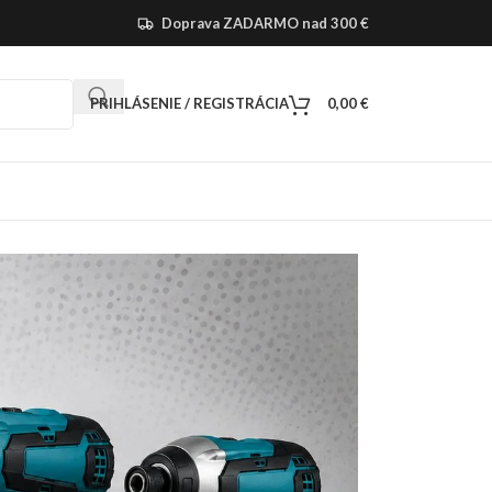
Doprava ZADARMO nad 300 €
PRIHLÁSENIE / REGISTRÁCIA
0,00
€