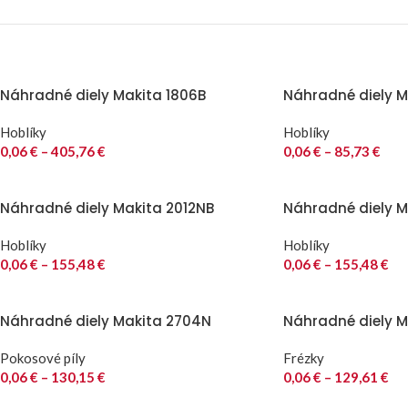
Náhradné diely Makita 1806B
Náhradné diely Ma
Hoblíky
Hoblíky
0,06
€
–
405,76
€
0,06
€
–
85,73
€
Náhradné diely Makita 2012NB
Náhradné diely M
Hoblíky
Hoblíky
0,06
€
–
155,48
€
0,06
€
–
155,48
€
Náhradné diely Makita 2704N
Náhradné diely M
Pokosové píly
Frézky
0,06
€
–
130,15
€
0,06
€
–
129,61
€