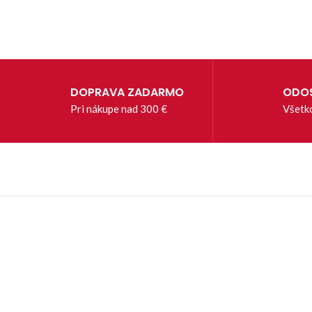
DOPRAVA ZADARMO
ODOS
Pri nákupe nad 300 €
Všetk