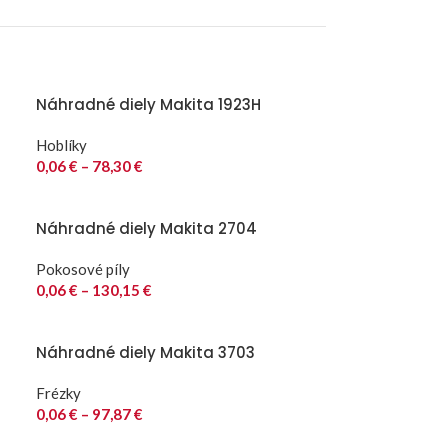
Náhradné diely Makita 1923H
Hoblíky
0,06
€
–
78,30
€
Náhradné diely Makita 2704
Pokosové píly
0,06
€
–
130,15
€
Náhradné diely Makita 3703
Frézky
0,06
€
–
97,87
€