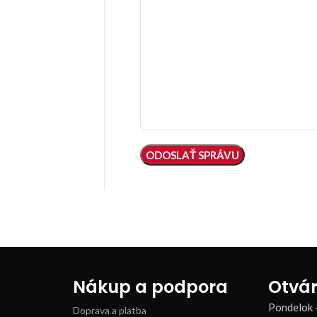
Nákup a podpora
Otvár
Pondelok 
Doprava a platba