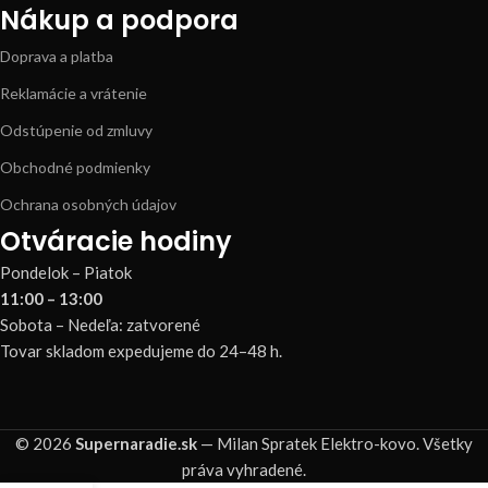
Nákup a podpora
Doprava a platba
Reklamácie a vrátenie
Odstúpenie od zmluvy
Obchodné podmienky
Ochrana osobných údajov
Otváracie hodiny
Pondelok – Piatok
11:00 – 13:00
Sobota – Nedeľa: zatvorené
Tovar skladom expedujeme do 24–48 h.
© 2026
Supernaradie.sk
— Milan Spratek Elektro-kovo. Všetky
práva vyhradené.