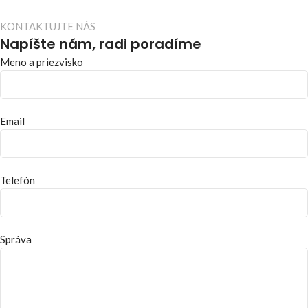
KONTAKTUJTE NÁS
Napíšte nám, radi poradíme
Meno a priezvisko
Email
Telefón
Správa