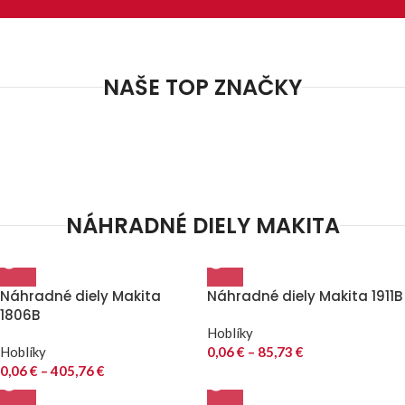
NAŠE TOP ZNAČKY
NÁHRADNÉ DIELY MAKITA
Náhradné diely Makita
Náhradné diely Makita 1911B
1806B
Hoblíky
Hoblíky
0,06
€
–
85,73
€
0,06
€
–
405,76
€