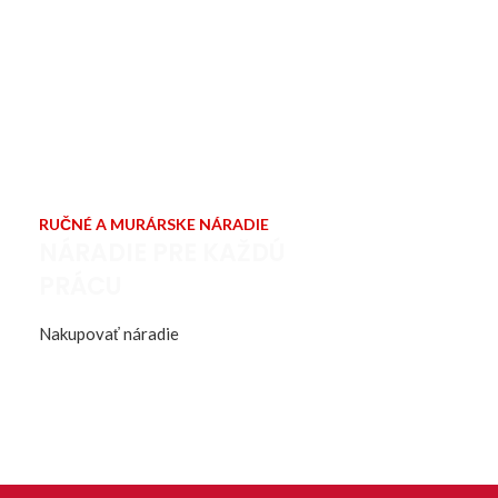
RUČNÉ A MURÁRSKE NÁRADIE
NÁRADIE PRE KAŽDÚ
PRÁCU
Nakupovať náradie