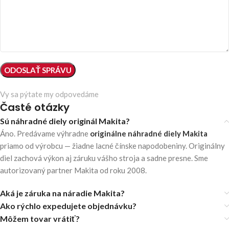
Vy sa pýtate my odpovedáme
Časté otázky
Sú náhradné diely originál Makita?
Áno. Predávame výhradne
originálne náhradné diely Makita
priamo od výrobcu — žiadne lacné čínske napodobeniny. Originálny
diel zachová výkon aj záruku vášho stroja a sadne presne. Sme
autorizovaný partner Makita od roku 2008.
Aká je záruka na náradie Makita?
Ako rýchlo expedujete objednávku?
Môžem tovar vrátiť?