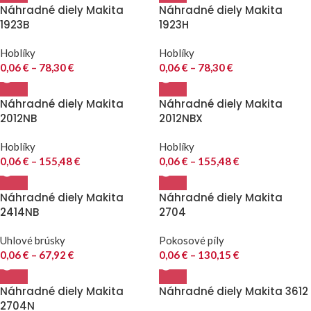
Náhradné diely Makita
Náhradné diely Makita
1923B
1923H
Hoblíky
Hoblíky
0,06
€
–
78,30
€
0,06
€
–
78,30
€
Náhradné diely Makita
Náhradné diely Makita
2012NB
2012NBX
Hoblíky
Hoblíky
0,06
€
–
155,48
€
0,06
€
–
155,48
€
Náhradné diely Makita
Náhradné diely Makita
2414NB
2704
Uhlové brúsky
Pokosové píly
0,06
€
–
67,92
€
0,06
€
–
130,15
€
Náhradné diely Makita
Náhradné diely Makita 3612
2704N