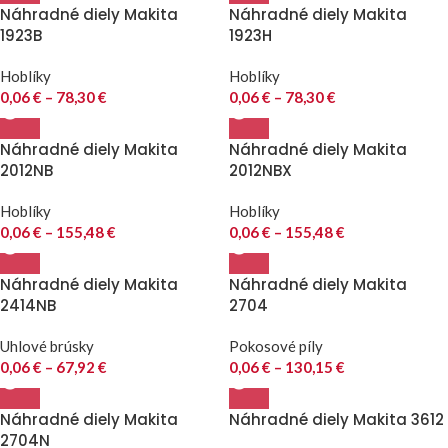
Náhradné diely Makita
Náhradné diely Makita
1923B
1923H
Hoblíky
Hoblíky
0,06
€
–
78,30
€
0,06
€
–
78,30
€
Náhradné diely Makita
Náhradné diely Makita
2012NB
2012NBX
Hoblíky
Hoblíky
0,06
€
–
155,48
€
0,06
€
–
155,48
€
Náhradné diely Makita
Náhradné diely Makita
2414NB
2704
Uhlové brúsky
Pokosové píly
0,06
€
–
67,92
€
0,06
€
–
130,15
€
Náhradné diely Makita
Náhradné diely Makita 3612
2704N