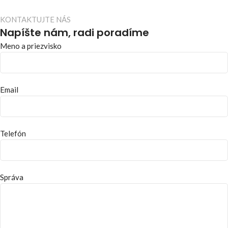
KONTAKTUJTE NÁS
Napíšte nám, radi poradíme
Meno a priezvisko
Email
Telefón
Správa