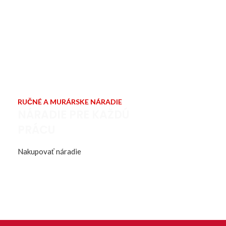
RUČNÉ A MURÁRSKE NÁRADIE
NÁRADIE PRE KAŽDÚ
PRÁCU
Nakupovať náradie