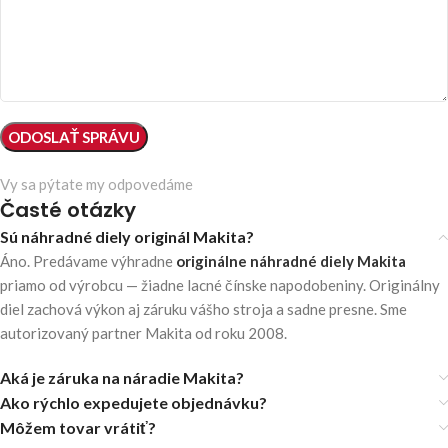
Vy sa pýtate my odpovedáme
Časté otázky
Sú náhradné diely originál Makita?
Áno. Predávame výhradne
originálne náhradné diely Makita
priamo od výrobcu — žiadne lacné čínske napodobeniny. Originálny
diel zachová výkon aj záruku vášho stroja a sadne presne. Sme
autorizovaný partner Makita od roku 2008.
Aká je záruka na náradie Makita?
Ako rýchlo expedujete objednávku?
Môžem tovar vrátiť?