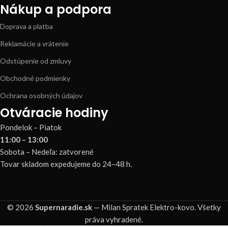
Nákup a podpora
Doprava a platba
Reklamácie a vrátenie
Odstúpenie od zmluvy
Obchodné podmienky
Ochrana osobných údajov
Otváracie hodiny
Pondelok – Piatok
11:00 – 13:00
Sobota – Nedeľa: zatvorené
Tovar skladom expedujeme do 24–48 h.
© 2026
Supernaradie.sk
— Milan Spratek Elektro-kovo. Všetky
práva vyhradené.