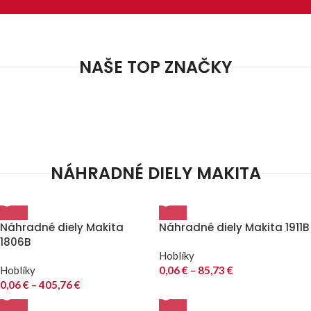
NAŠE TOP ZNAČKY
NÁHRADNÉ DIELY MAKITA
Náhradné diely Makita
Náhradné diely Makita 1911B
1806B
Hoblíky
Hoblíky
0,06
€
–
85,73
€
0,06
€
–
405,76
€