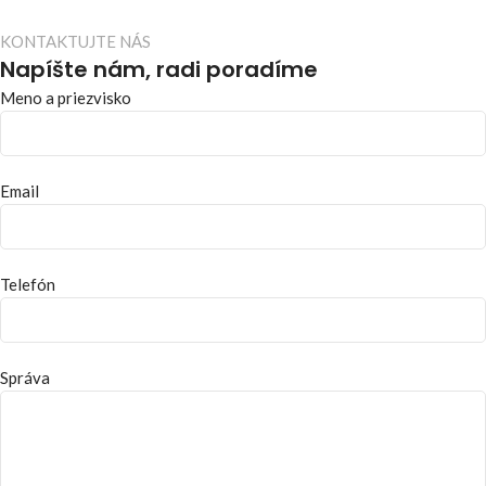
KONTAKTUJTE NÁS
Napíšte nám, radi poradíme
Meno a priezvisko
Email
Telefón
Správa