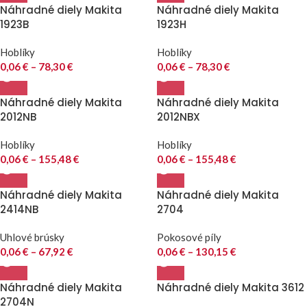
Náhradné diely Makita
Náhradné diely Makita
1923B
1923H
Hoblíky
Hoblíky
0,06
€
–
78,30
€
0,06
€
–
78,30
€
Náhradné diely Makita
Náhradné diely Makita
2012NB
2012NBX
Hoblíky
Hoblíky
0,06
€
–
155,48
€
0,06
€
–
155,48
€
Náhradné diely Makita
Náhradné diely Makita
2414NB
2704
Uhlové brúsky
Pokosové píly
0,06
€
–
67,92
€
0,06
€
–
130,15
€
Náhradné diely Makita
Náhradné diely Makita 3612
2704N