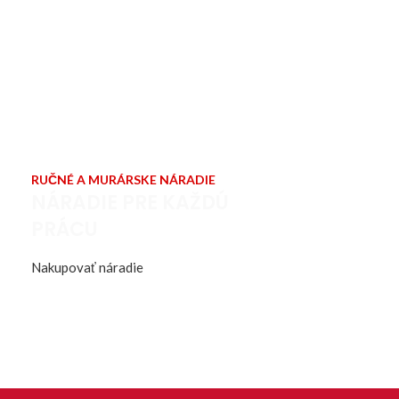
RUČNÉ A MURÁRSKE NÁRADIE
NÁRADIE PRE KAŽDÚ
PRÁCU
Nakupovať náradie