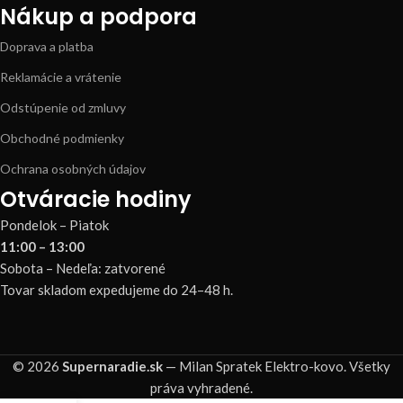
Nákup a podpora
Doprava a platba
Reklamácie a vrátenie
Odstúpenie od zmluvy
Obchodné podmienky
Ochrana osobných údajov
Otváracie hodiny
Pondelok – Piatok
11:00 – 13:00
Sobota – Nedeľa: zatvorené
Tovar skladom expedujeme do 24–48 h.
© 2026
Supernaradie.sk
— Milan Spratek Elektro-kovo. Všetky
práva vyhradené.