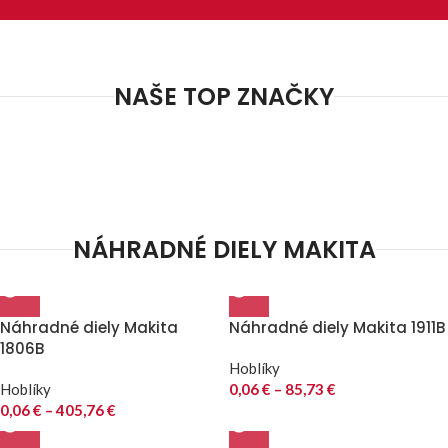
NAŠE TOP ZNAČKY
NÁHRADNÉ DIELY MAKITA
Náhradné diely Makita
Náhradné diely Makita 1911B
1806B
Hoblíky
Hoblíky
0,06
€
–
85,73
€
0,06
€
–
405,76
€