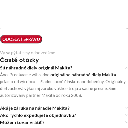
Vy sa pýtate my odpovedáme
Časté otázky
Sú náhradné diely originál Makita?
Áno. Predávame výhradne
originálne náhradné diely Makita
priamo od výrobcu — žiadne lacné čínske napodobeniny. Originálny
diel zachová výkon aj záruku vášho stroja a sadne presne. Sme
autorizovaný partner Makita od roku 2008.
Aká je záruka na náradie Makita?
Ako rýchlo expedujete objednávku?
Môžem tovar vrátiť?