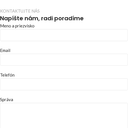
KONTAKTUJTE NÁS
Napíšte nám, radi poradíme
Meno a priezvisko
Email
Telefón
Správa