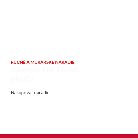
RUČNÉ A MURÁRSKE NÁRADIE
NÁRADIE PRE KAŽDÚ
PRÁCU
Nakupovať náradie