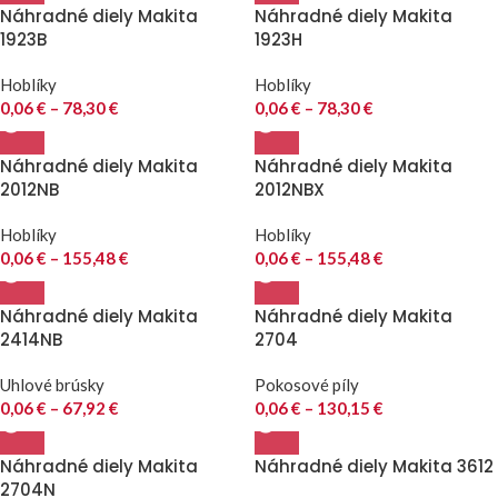
Náhradné diely Makita
Náhradné diely Makita
1923B
1923H
Hoblíky
Hoblíky
0,06
€
–
78,30
€
0,06
€
–
78,30
€
Náhradné diely Makita
Náhradné diely Makita
2012NB
2012NBX
Hoblíky
Hoblíky
0,06
€
–
155,48
€
0,06
€
–
155,48
€
Náhradné diely Makita
Náhradné diely Makita
2414NB
2704
Uhlové brúsky
Pokosové píly
0,06
€
–
67,92
€
0,06
€
–
130,15
€
Náhradné diely Makita
Náhradné diely Makita 3612
2704N