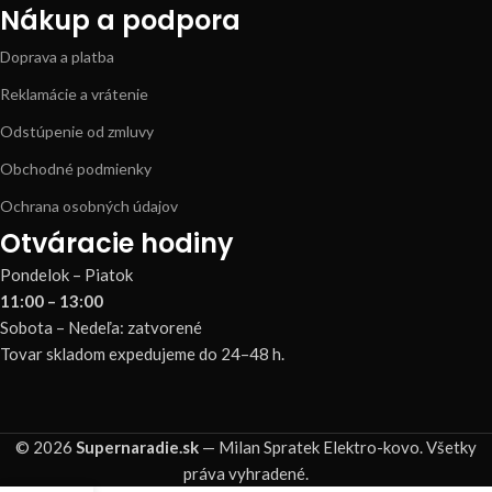
Nákup a podpora
Doprava a platba
Reklamácie a vrátenie
Odstúpenie od zmluvy
Obchodné podmienky
Ochrana osobných údajov
Otváracie hodiny
Pondelok – Piatok
11:00 – 13:00
Sobota – Nedeľa: zatvorené
Tovar skladom expedujeme do 24–48 h.
© 2026
Supernaradie.sk
— Milan Spratek Elektro-kovo. Všetky
práva vyhradené.