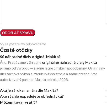
Vy sa pýtate my odpovedáme
Časté otázky
Sú náhradné diely originál Makita?
Áno. Predávame výhradne
originálne náhradné diely Makita
priamo od výrobcu — žiadne lacné čínske napodobeniny. Originálny
diel zachová výkon aj záruku vášho stroja a sadne presne. Sme
autorizovaný partner Makita od roku 2008.
Aká je záruka na náradie Makita?
Ako rýchlo expedujete objednávku?
Môžem tovar vrátiť?