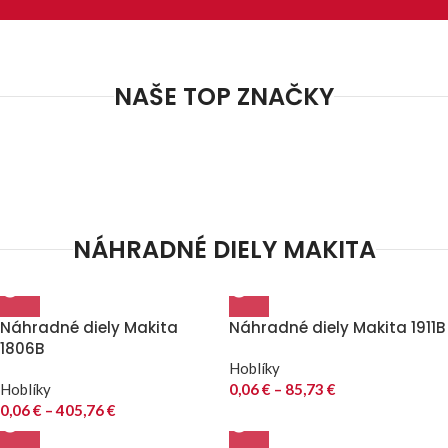
NAŠE TOP ZNAČKY
NÁHRADNÉ DIELY MAKITA
Náhradné diely Makita
Náhradné diely Makita 1911B
1806B
Hoblíky
Hoblíky
0,06
€
–
85,73
€
0,06
€
–
405,76
€