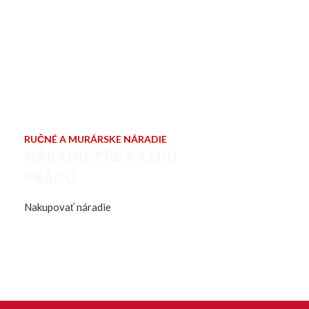
RUČNÉ A MURÁRSKE NÁRADIE
NÁRADIE PRE KAŽDÚ
PRÁCU
Nakupovať náradie