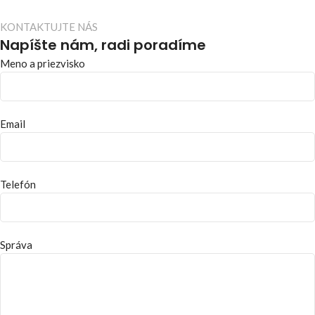
KONTAKTUJTE NÁS
Napíšte nám, radi poradíme
Meno a priezvisko
Email
Telefón
Správa