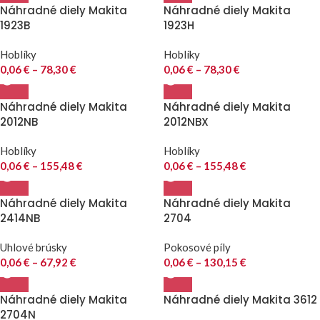
Náhradné diely Makita
Náhradné diely Makita
1923B
1923H
Hoblíky
Hoblíky
0,06
€
–
78,30
€
0,06
€
–
78,30
€
Náhradné diely Makita
Náhradné diely Makita
2012NB
2012NBX
Hoblíky
Hoblíky
0,06
€
–
155,48
€
0,06
€
–
155,48
€
Náhradné diely Makita
Náhradné diely Makita
2414NB
2704
Uhlové brúsky
Pokosové píly
0,06
€
–
67,92
€
0,06
€
–
130,15
€
Náhradné diely Makita
Náhradné diely Makita 3612
2704N