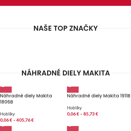
NAŠE TOP ZNAČKY
NÁHRADNÉ DIELY MAKITA
Náhradné diely Makita
Náhradné diely Makita 1911B
1806B
Hoblíky
Hoblíky
0,06
€
–
85,73
€
0,06
€
–
405,76
€