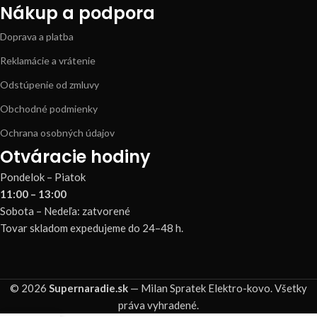
Nákup a podpora
Doprava a platba
Reklamácie a vrátenie
Odstúpenie od zmluvy
Obchodné podmienky
Ochrana osobných údajov
Otváracie hodiny
Pondelok – Piatok
11:00 – 13:00
Sobota – Nedeľa: zatvorené
Tovar skladom expedujeme do 24–48 h.
© 2026
Supernaradie.sk
— Milan Spratek Elektro-kovo. Všetky
práva vyhradené.