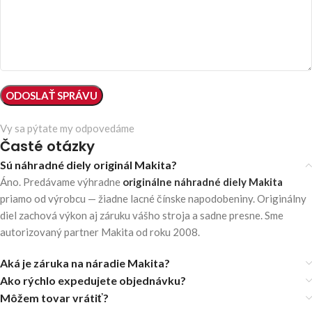
Vy sa pýtate my odpovedáme
Časté otázky
Sú náhradné diely originál Makita?
Áno. Predávame výhradne
originálne náhradné diely Makita
priamo od výrobcu — žiadne lacné čínske napodobeniny. Originálny
diel zachová výkon aj záruku vášho stroja a sadne presne. Sme
autorizovaný partner Makita od roku 2008.
Aká je záruka na náradie Makita?
Ako rýchlo expedujete objednávku?
Môžem tovar vrátiť?