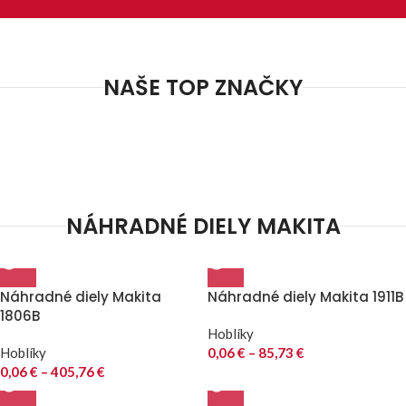
NAŠE TOP ZNAČKY
NÁHRADNÉ DIELY MAKITA
Náhradné diely Makita
Náhradné diely Makita 1911B
1806B
Hoblíky
Hoblíky
0,06
€
–
85,73
€
0,06
€
–
405,76
€