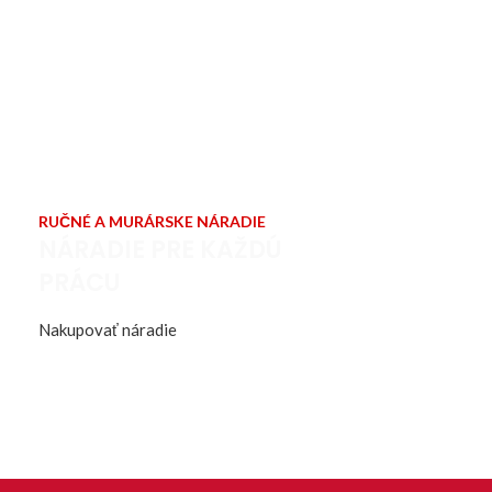
RUČNÉ A MURÁRSKE NÁRADIE
NÁRADIE PRE KAŽDÚ
PRÁCU
Nakupovať náradie