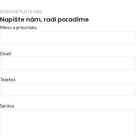
KONTAKTUJTE NÁS
Napíšte nám, radi poradíme
Meno a priezvisko
Email
Telefón
Správa