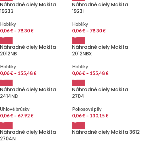
Náhradné diely Makita
Náhradné diely Makita
1923B
1923H
Hoblíky
Hoblíky
0,06
€
–
78,30
€
0,06
€
–
78,30
€
Náhradné diely Makita
Náhradné diely Makita
2012NB
2012NBX
Hoblíky
Hoblíky
0,06
€
–
155,48
€
0,06
€
–
155,48
€
Náhradné diely Makita
Náhradné diely Makita
2414NB
2704
Uhlové brúsky
Pokosové píly
0,06
€
–
67,92
€
0,06
€
–
130,15
€
Náhradné diely Makita
Náhradné diely Makita 3612
2704N