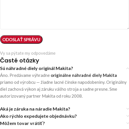
Vy sa pýtate my odpovedáme
Časté otázky
Sú náhradné diely originál Makita?
Áno. Predávame výhradne
originálne náhradné diely Makita
priamo od výrobcu — žiadne lacné čínske napodobeniny. Originálny
diel zachová výkon aj záruku vášho stroja a sadne presne. Sme
autorizovaný partner Makita od roku 2008.
Aká je záruka na náradie Makita?
Ako rýchlo expedujete objednávku?
Môžem tovar vrátiť?