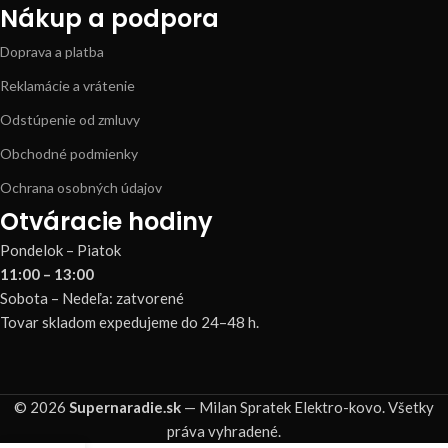
Nákup a podpora
Doprava a platba
Reklamácie a vrátenie
Odstúpenie od zmluvy
Obchodné podmienky
Ochrana osobných údajov
Otváracie hodiny
Pondelok – Piatok
11:00 – 13:00
Sobota – Nedeľa: zatvorené
Tovar skladom expedujeme do 24–48 h.
© 2026
Supernaradie.sk
— Milan Spratek Elektro-kovo. Všetky
práva vyhradené.