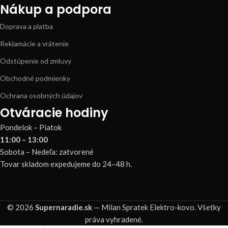
Nákup a podpora
Doprava a platba
Reklamácie a vrátenie
Odstúpenie od zmluvy
Obchodné podmienky
Ochrana osobných údajov
Otváracie hodiny
Pondelok – Piatok
11:00 – 13:00
Sobota – Nedeľa: zatvorené
Tovar skladom expedujeme do 24–48 h.
© 2026
Supernaradie.sk
— Milan Spratek Elektro-kovo. Všetky
práva vyhradené.