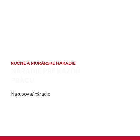
RUČNÉ A MURÁRSKE NÁRADIE
NÁRADIE PRE KAŽDÚ
PRÁCU
Nakupovať náradie