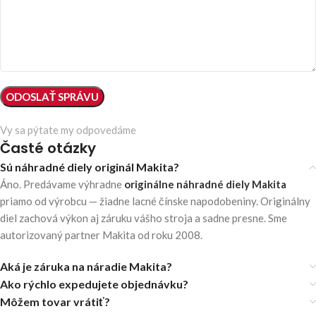
Vy sa pýtate my odpovedáme
Časté otázky
Sú náhradné diely originál Makita?
Áno. Predávame výhradne
originálne náhradné diely Makita
priamo od výrobcu — žiadne lacné čínske napodobeniny. Originálny
diel zachová výkon aj záruku vášho stroja a sadne presne. Sme
autorizovaný partner Makita od roku 2008.
Aká je záruka na náradie Makita?
Ako rýchlo expedujete objednávku?
Môžem tovar vrátiť?