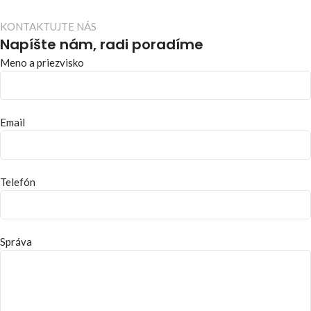
KONTAKTUJTE NÁS
Napíšte nám, radi poradíme
Meno a priezvisko
Email
Telefón
Správa