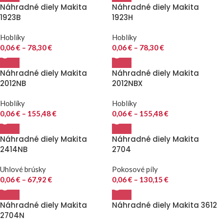
Náhradné diely Makita
Náhradné diely Makita
1923B
1923H
Hoblíky
Hoblíky
0,06
€
–
78,30
€
0,06
€
–
78,30
€
Náhradné diely Makita
Náhradné diely Makita
2012NB
2012NBX
Hoblíky
Hoblíky
0,06
€
–
155,48
€
0,06
€
–
155,48
€
Náhradné diely Makita
Náhradné diely Makita
2414NB
2704
Uhlové brúsky
Pokosové píly
0,06
€
–
67,92
€
0,06
€
–
130,15
€
Náhradné diely Makita
Náhradné diely Makita 3612
2704N