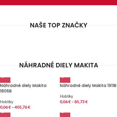
NAŠE TOP ZNAČKY
NÁHRADNÉ DIELY MAKITA
Náhradné diely Makita
Náhradné diely Makita 1911B
1806B
Hoblíky
Hoblíky
0,06
€
–
85,73
€
0,06
€
–
405,76
€