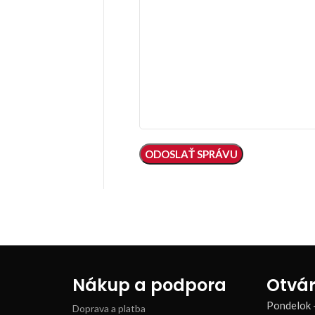
Nákup a podpora
Otvár
Pondelok 
Doprava a platba