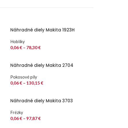
Náhradné diely Makita 1923H
Hoblíky
0,06
€
–
78,30
€
Náhradné diely Makita 2704
Pokosové píly
0,06
€
–
130,15
€
Náhradné diely Makita 3703
Frézky
0,06
€
–
97,87
€