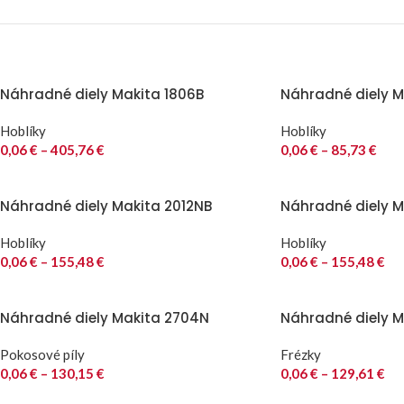
Náhradné diely Makita 1806B
Náhradné diely Ma
Hoblíky
Hoblíky
0,06
€
–
405,76
€
0,06
€
–
85,73
€
Náhradné diely Makita 2012NB
Náhradné diely M
Hoblíky
Hoblíky
0,06
€
–
155,48
€
0,06
€
–
155,48
€
Náhradné diely Makita 2704N
Náhradné diely M
Pokosové píly
Frézky
0,06
€
–
130,15
€
0,06
€
–
129,61
€