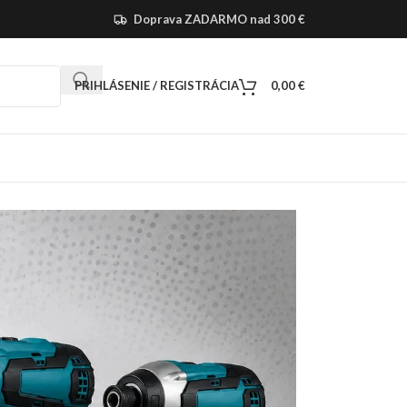
Doprava ZADARMO nad 300 €
PRIHLÁSENIE / REGISTRÁCIA
0,00
€