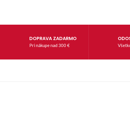
DOPRAVA ZADARMO
ODOS
Pri nákupe nad 300 €
Všetk