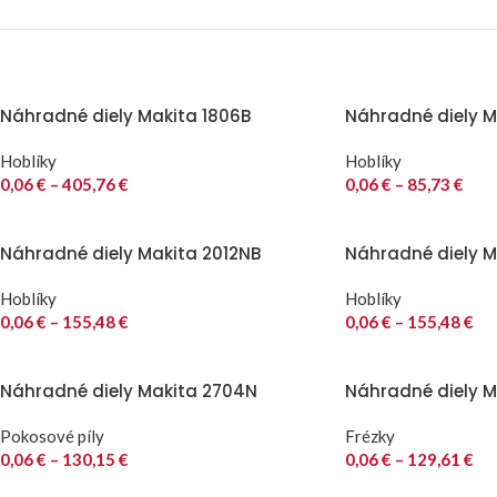
Náhradné diely Makita 1806B
Náhradné diely Ma
Hoblíky
Hoblíky
0,06
€
–
405,76
€
0,06
€
–
85,73
€
Náhradné diely Makita 2012NB
Náhradné diely M
Hoblíky
Hoblíky
0,06
€
–
155,48
€
0,06
€
–
155,48
€
Náhradné diely Makita 2704N
Náhradné diely M
Pokosové píly
Frézky
0,06
€
–
130,15
€
0,06
€
–
129,61
€