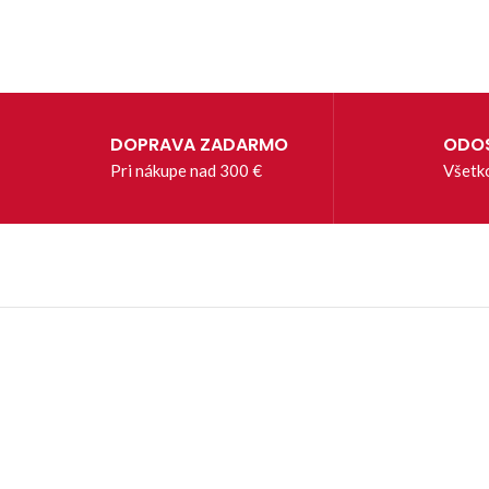
DOPRAVA ZADARMO
ODOS
Pri nákupe nad 300 €
Všetk