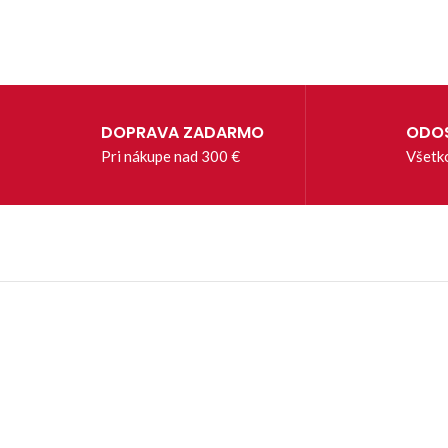
DOPRAVA ZADARMO
ODOS
Pri nákupe nad 300 €
Všetk