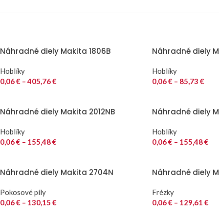
Náhradné diely Makita 1806B
Náhradné diely Ma
Hoblíky
Hoblíky
0,06
€
–
405,76
€
0,06
€
–
85,73
€
Náhradné diely Makita 2012NB
Náhradné diely M
Hoblíky
Hoblíky
0,06
€
–
155,48
€
0,06
€
–
155,48
€
Náhradné diely Makita 2704N
Náhradné diely M
Pokosové píly
Frézky
0,06
€
–
130,15
€
0,06
€
–
129,61
€