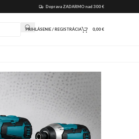
Doprava ZADARMO nad 300 €
PRIHLÁSENIE / REGISTRÁCIA
0,00
€