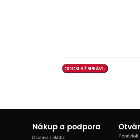
Nákup a podpora
Otvár
Pondelok 
Doprava a platba