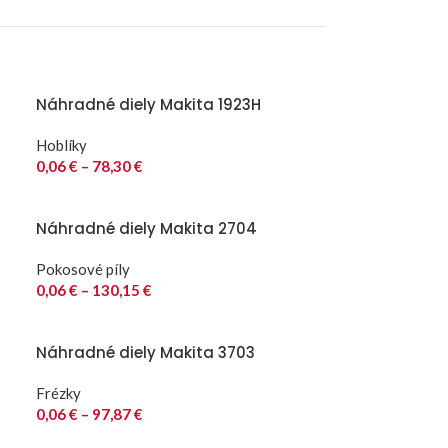
Náhradné diely Makita 1923H
Hoblíky
0,06
€
–
78,30
€
Náhradné diely Makita 2704
Pokosové píly
0,06
€
–
130,15
€
Náhradné diely Makita 3703
Frézky
0,06
€
–
97,87
€