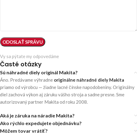
Vy sa pýtate my odpovedáme
Časté otázky
Sú náhradné diely originál Makita?
Áno. Predávame výhradne
originálne náhradné diely Makita
priamo od výrobcu — žiadne lacné čínske napodobeniny. Originálny
diel zachová výkon aj záruku vášho stroja a sadne presne. Sme
autorizovaný partner Makita od roku 2008.
Aká je záruka na náradie Makita?
Ako rýchlo expedujete objednávku?
Môžem tovar vrátiť?