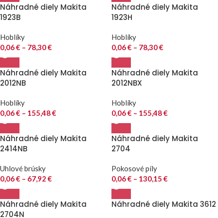
Náhradné diely Makita
Náhradné diely Makita
1923B
1923H
Hoblíky
Hoblíky
0,06
€
–
78,30
€
0,06
€
–
78,30
€
Náhradné diely Makita
Náhradné diely Makita
2012NB
2012NBX
Hoblíky
Hoblíky
0,06
€
–
155,48
€
0,06
€
–
155,48
€
Náhradné diely Makita
Náhradné diely Makita
2414NB
2704
Uhlové brúsky
Pokosové píly
0,06
€
–
67,92
€
0,06
€
–
130,15
€
Náhradné diely Makita
Náhradné diely Makita 3612
2704N