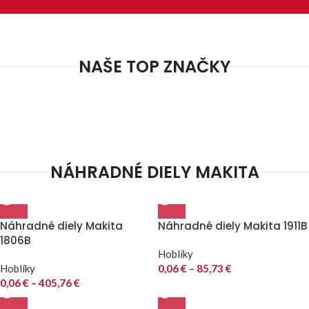
NAŠE TOP ZNAČKY
NÁHRADNÉ DIELY MAKITA
Náhradné diely Makita
Náhradné diely Makita 1911B
1806B
Hoblíky
Hoblíky
0,06
€
–
85,73
€
0,06
€
–
405,76
€