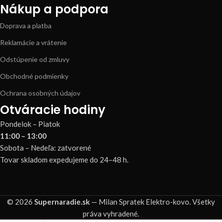
Nákup a podpora
Doprava a platba
Reklamácie a vrátenie
Odstúpenie od zmluvy
Obchodné podmienky
Ochrana osobných údajov
Otváracie hodiny
Pondelok – Piatok
11:00 – 13:00
Sobota – Nedeľa: zatvorené
Tovar skladom expedujeme do 24–48 h.
© 2026
Supernaradie.sk
— Milan Spratek Elektro-kovo. Všetky
práva vyhradené.