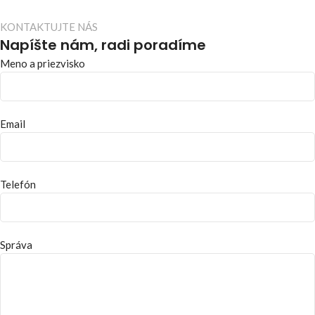
KONTAKTUJTE NÁS
Napíšte nám, radi poradíme
Meno a priezvisko
Email
Telefón
Správa