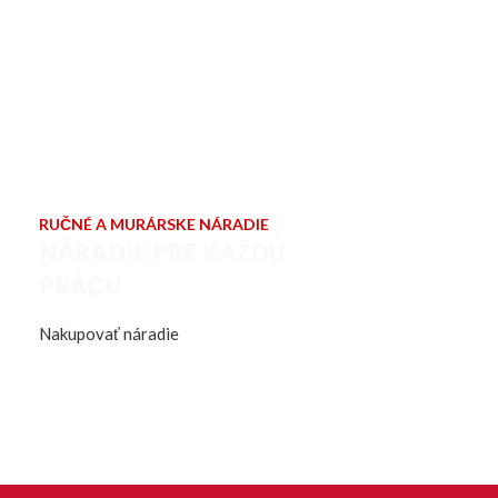
RUČNÉ A MURÁRSKE NÁRADIE
NÁRADIE PRE KAŽDÚ
PRÁCU
Nakupovať náradie