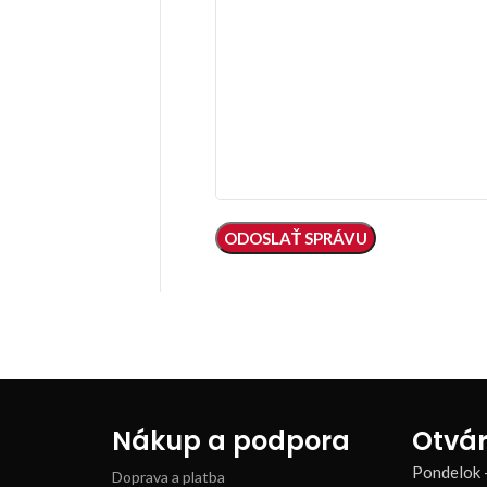
Nákup a podpora
Otvár
Pondelok 
Doprava a platba