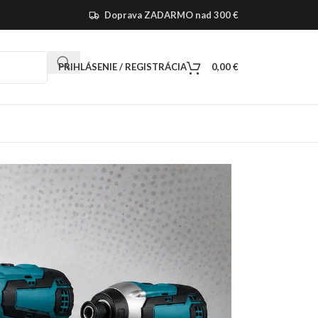
Doprava ZADARMO nad 300 €
PRIHLÁSENIE / REGISTRÁCIA
0,00
€