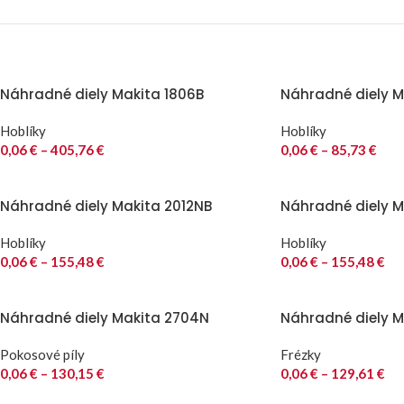
Náhradné diely Makita 1806B
Náhradné diely Ma
Hoblíky
Hoblíky
0,06
€
–
405,76
€
0,06
€
–
85,73
€
Náhradné diely Makita 2012NB
Náhradné diely M
Hoblíky
Hoblíky
0,06
€
–
155,48
€
0,06
€
–
155,48
€
Náhradné diely Makita 2704N
Náhradné diely M
Pokosové píly
Frézky
0,06
€
–
130,15
€
0,06
€
–
129,61
€