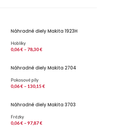
Náhradné diely Makita 1923H
Hoblíky
0,06
€
–
78,30
€
Náhradné diely Makita 2704
Pokosové píly
0,06
€
–
130,15
€
Náhradné diely Makita 3703
Frézky
0,06
€
–
97,87
€