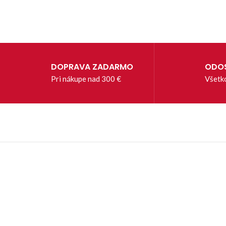
DOPRAVA ZADARMO
ODOS
Pri nákupe nad 300 €
Všetk