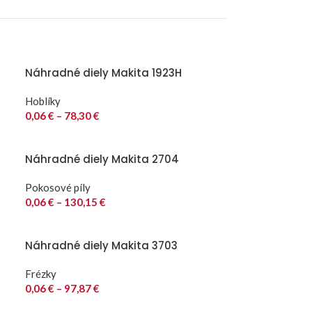
Náhradné diely Makita 1923H
Hoblíky
0,06
€
–
78,30
€
Náhradné diely Makita 2704
Pokosové píly
0,06
€
–
130,15
€
Náhradné diely Makita 3703
Frézky
0,06
€
–
97,87
€