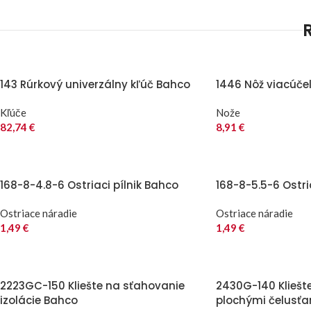
143 Rúrkový univerzálny kľúč Bahco
1446 Nôž viacúče
Kľúče
Nože
82,74
€
8,91
€
168-8-4.8-6 Ostriaci pílnik Bahco
168-8-5.5-6 Ostri
Ostriace náradie
Ostriace náradie
1,49
€
1,49
€
2223GC-150 Kliešte na sťahovanie
2430G-140 Kliešt
izolácie Bahco
plochými čelusť