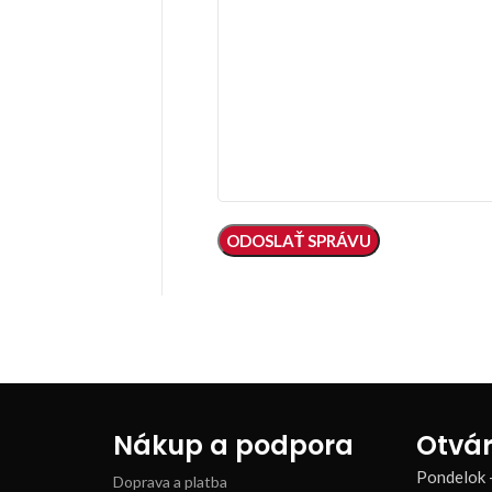
Nákup a podpora
Otvár
Pondelok 
Doprava a platba