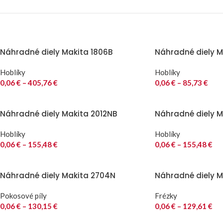
Náhradné diely Makita 1806B
Náhradné diely Ma
Hoblíky
Hoblíky
0,06
€
–
405,76
€
0,06
€
–
85,73
€
Náhradné diely Makita 2012NB
Náhradné diely M
Hoblíky
Hoblíky
0,06
€
–
155,48
€
0,06
€
–
155,48
€
Náhradné diely Makita 2704N
Náhradné diely M
Pokosové píly
Frézky
0,06
€
–
130,15
€
0,06
€
–
129,61
€