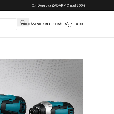
Doprava ZADARMO nad 300 €
PRIHLÁSENIE / REGISTRÁCIA
0,00
€