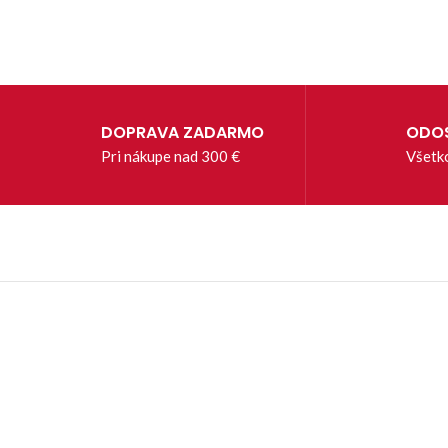
DOPRAVA ZADARMO
ODOS
Pri nákupe nad 300 €
Všetk