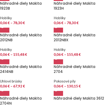
Náhradné diely Makita
Náhradné diely Makita
1923B
1923H
Hoblíky
Hoblíky
0,06
€
–
78,30
€
0,06
€
–
78,30
€
Náhradné diely Makita
Náhradné diely Makita
2012NB
2012NBX
Hoblíky
Hoblíky
0,06
€
–
155,48
€
0,06
€
–
155,48
€
Náhradné diely Makita
Náhradné diely Makita
2414NB
2704
Uhlové brúsky
Pokosové píly
0,06
€
–
67,92
€
0,06
€
–
130,15
€
Náhradné diely Makita
Náhradné diely Makita 3612
2704N