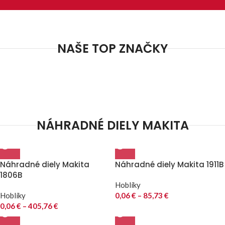
NAŠE TOP ZNAČKY
NÁHRADNÉ DIELY MAKITA
Náhradné diely Makita
Náhradné diely Makita 1911B
1806B
Hoblíky
Hoblíky
0,06
€
–
85,73
€
0,06
€
–
405,76
€