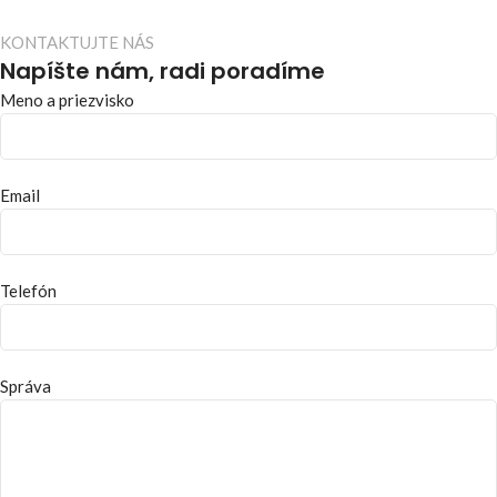
KONTAKTUJTE NÁS
Napíšte nám, radi poradíme
Meno a priezvisko
Email
Telefón
Správa