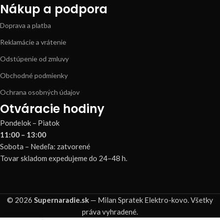
Nákup a podpora
Doprava a platba
Reklamácie a vrátenie
Odstúpenie od zmluvy
Obchodné podmienky
Ochrana osobných údajov
Otváracie hodiny
Pondelok – Piatok
11:00 – 13:00
Sobota – Nedeľa: zatvorené
Tovar skladom expedujeme do 24–48 h.
© 2026
Supernaradie.sk
— Milan Spratek Elektro-kovo. Všetky
práva vyhradené.