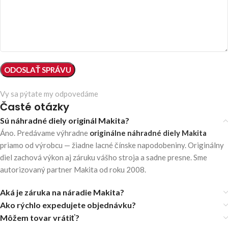
Vy sa pýtate my odpovedáme
Časté otázky
Sú náhradné diely originál Makita?
Áno. Predávame výhradne
originálne náhradné diely Makita
priamo od výrobcu — žiadne lacné čínske napodobeniny. Originálny
diel zachová výkon aj záruku vášho stroja a sadne presne. Sme
autorizovaný partner Makita od roku 2008.
Aká je záruka na náradie Makita?
Ako rýchlo expedujete objednávku?
Môžem tovar vrátiť?