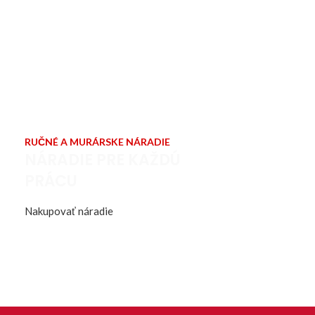
RUČNÉ A MURÁRSKE NÁRADIE
NÁRADIE PRE KAŽDÚ
PRÁCU
Nakupovať náradie