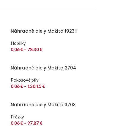
Náhradné diely Makita 1923H
Hoblíky
0,06
€
–
78,30
€
Náhradné diely Makita 2704
Pokosové píly
0,06
€
–
130,15
€
Náhradné diely Makita 3703
Frézky
0,06
€
–
97,87
€