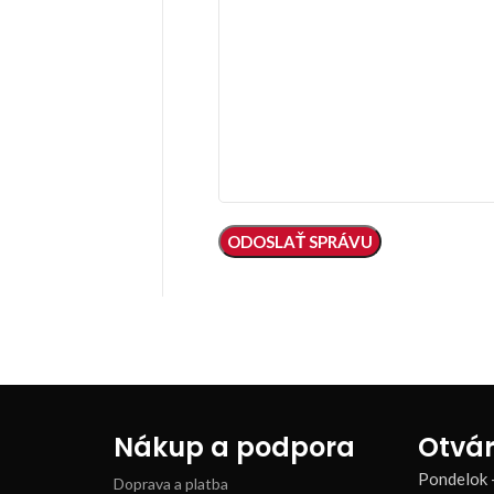
Nákup a podpora
Otvár
Pondelok 
Doprava a platba