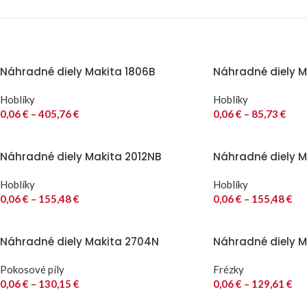
Náhradné diely Makita 1806B
Náhradné diely Ma
Hoblíky
Hoblíky
0,06
€
–
405,76
€
0,06
€
–
85,73
€
Náhradné diely Makita 2012NB
Náhradné diely M
Hoblíky
Hoblíky
0,06
€
–
155,48
€
0,06
€
–
155,48
€
Náhradné diely Makita 2704N
Náhradné diely M
Pokosové píly
Frézky
0,06
€
–
130,15
€
0,06
€
–
129,61
€