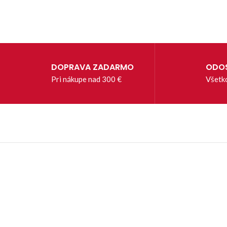
DOPRAVA ZADARMO
ODOS
Pri nákupe nad 300 €
Všetk