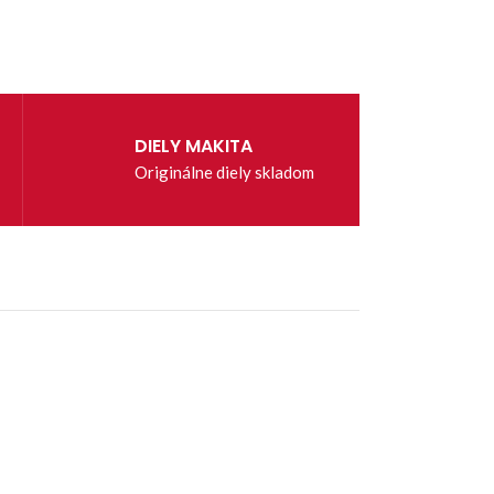
DIELY MAKITA
Originálne diely skladom