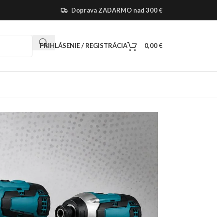
Doprava ZADARMO nad 300 €
PRIHLÁSENIE / REGISTRÁCIA
0,00
€