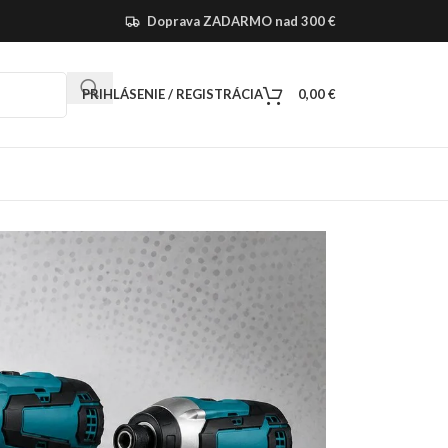
Doprava ZADARMO nad 300 €
PRIHLÁSENIE / REGISTRÁCIA
0,00
€