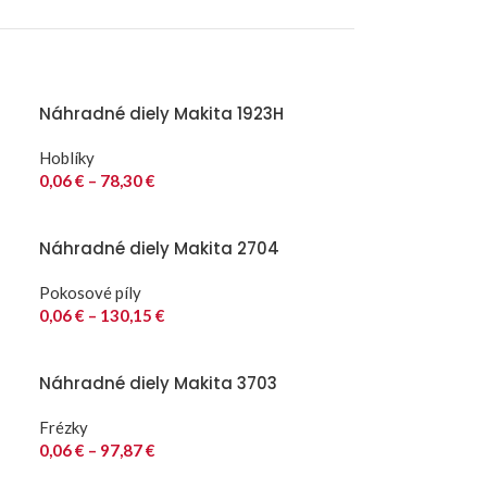
Náhradné diely Makita 1923H
Hoblíky
0,06
€
–
78,30
€
Náhradné diely Makita 2704
Pokosové píly
0,06
€
–
130,15
€
Náhradné diely Makita 3703
Frézky
0,06
€
–
97,87
€