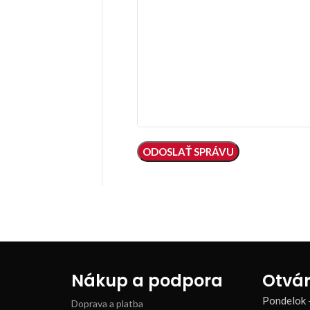
Nákup a podpora
Otvár
Pondelok 
Doprava a platba