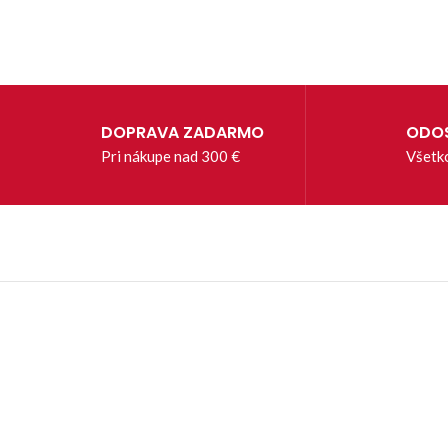
DOPRAVA ZADARMO
ODOS
Pri nákupe nad 300 €
Všetk