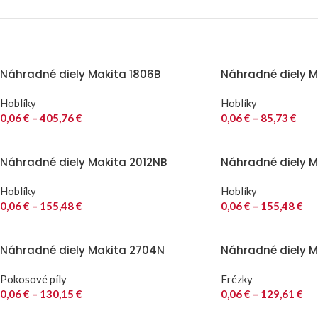
Náhradné diely Makita 1806B
Náhradné diely Ma
Hoblíky
Hoblíky
0,06
€
–
405,76
€
0,06
€
–
85,73
€
Náhradné diely Makita 2012NB
Náhradné diely M
Hoblíky
Hoblíky
0,06
€
–
155,48
€
0,06
€
–
155,48
€
Náhradné diely Makita 2704N
Náhradné diely M
Pokosové píly
Frézky
0,06
€
–
130,15
€
0,06
€
–
129,61
€