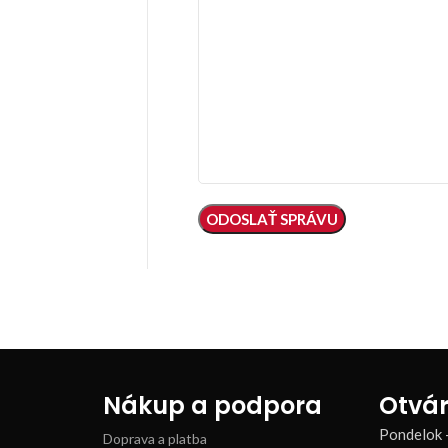
Nákup a podpora
Otvár
Pondelok 
Doprava a platba