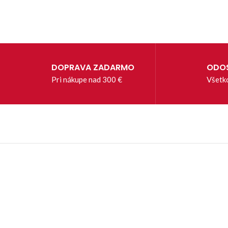
DOPRAVA ZADARMO
ODOS
Pri nákupe nad 300 €
Všetk