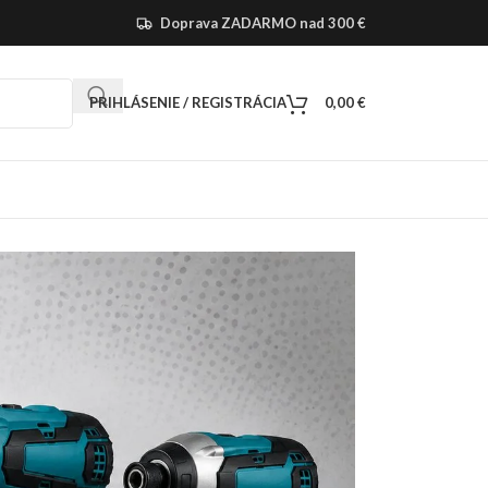
Doprava ZADARMO nad 300 €
PRIHLÁSENIE / REGISTRÁCIA
0,00
€