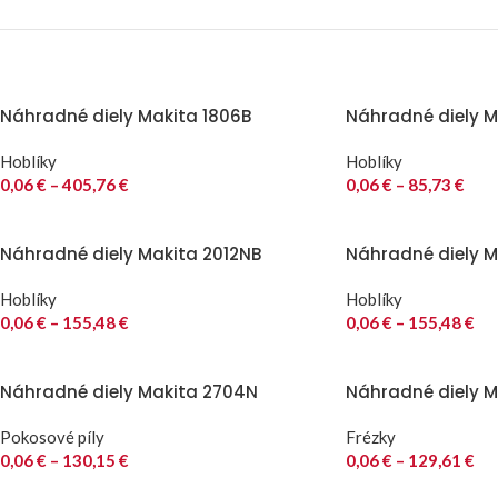
Náhradné diely Makita 1806B
Náhradné diely Ma
Hoblíky
Hoblíky
0,06
€
–
405,76
€
0,06
€
–
85,73
€
Náhradné diely Makita 2012NB
Náhradné diely M
Hoblíky
Hoblíky
0,06
€
–
155,48
€
0,06
€
–
155,48
€
Náhradné diely Makita 2704N
Náhradné diely M
Pokosové píly
Frézky
0,06
€
–
130,15
€
0,06
€
–
129,61
€