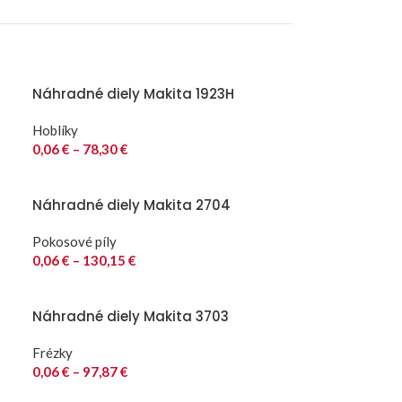
Náhradné diely Makita 1923H
Hoblíky
0,06
€
–
78,30
€
Náhradné diely Makita 2704
Pokosové píly
0,06
€
–
130,15
€
Náhradné diely Makita 3703
Frézky
0,06
€
–
97,87
€