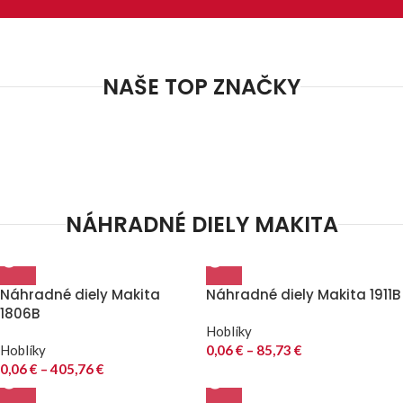
NAŠE TOP ZNAČKY
NÁHRADNÉ DIELY MAKITA
Náhradné diely Makita
Náhradné diely Makita 1911B
1806B
Hoblíky
Hoblíky
0,06
€
–
85,73
€
0,06
€
–
405,76
€