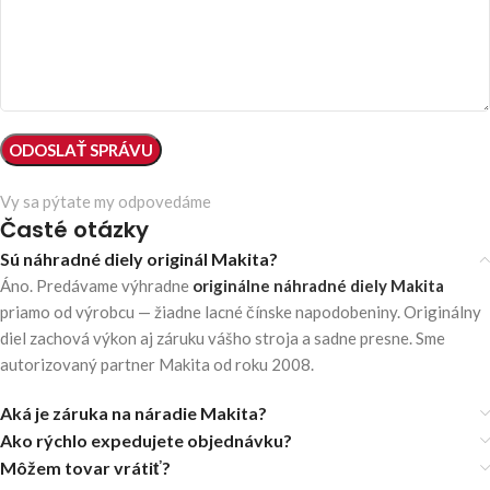
Vy sa pýtate my odpovedáme
Časté otázky
Sú náhradné diely originál Makita?
Áno. Predávame výhradne
originálne náhradné diely Makita
priamo od výrobcu — žiadne lacné čínske napodobeniny. Originálny
diel zachová výkon aj záruku vášho stroja a sadne presne. Sme
autorizovaný partner Makita od roku 2008.
Aká je záruka na náradie Makita?
Ako rýchlo expedujete objednávku?
Môžem tovar vrátiť?