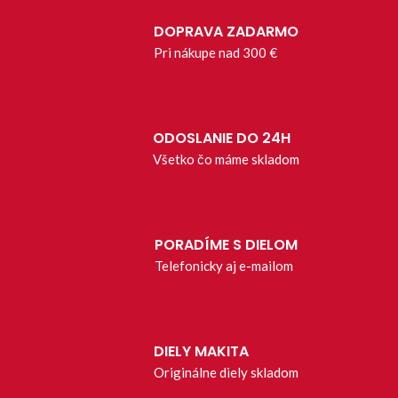
DOPRAVA ZADARMO
Pri nákupe nad 300 €
ODOSLANIE DO 24H
Všetko čo máme skladom
PORADÍME S DIELOM
Telefonicky aj e-mailom
DIELY MAKITA
Originálne diely skladom