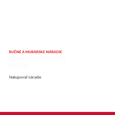
RUČNÉ A MURÁRSKE NÁRADIE
NÁRADIE PRE KAŽDÚ
PRÁCU
Nakupovať náradie