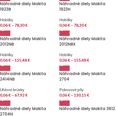
Náhradné diely Makita
Náhradné diely Makita
1923B
1923H
Hoblíky
Hoblíky
0,06
€
–
78,30
€
0,06
€
–
78,30
€
Náhradné diely Makita
Náhradné diely Makita
2012NB
2012NBX
Hoblíky
Hoblíky
0,06
€
–
155,48
€
0,06
€
–
155,48
€
Náhradné diely Makita
Náhradné diely Makita
2414NB
2704
Uhlové brúsky
Pokosové píly
0,06
€
–
67,92
€
0,06
€
–
130,15
€
Náhradné diely Makita
Náhradné diely Makita 3612
2704N