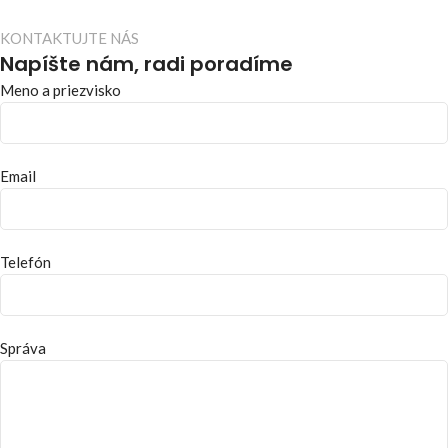
KONTAKTUJTE NÁS
Napíšte nám, radi poradíme
Meno a priezvisko
Email
Telefón
Správa