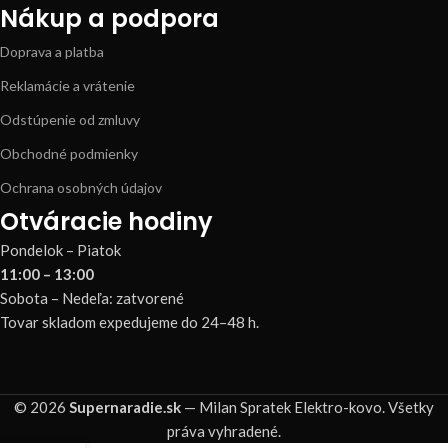
Nákup a podpora
Doprava a platba
Reklamácie a vrátenie
Odstúpenie od zmluvy
Obchodné podmienky
Ochrana osobných údajov
Otváracie hodiny
Pondelok – Piatok
11:00 – 13:00
Sobota – Nedeľa: zatvorené
Tovar skladom expedujeme do 24–48 h.
© 2026
Supernaradie.sk
— Milan Spratek Elektro-kovo. Všetky
práva vyhradené.