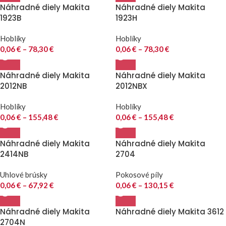
Náhradné diely Makita
Náhradné diely Makita
1923B
1923H
Hoblíky
Hoblíky
0,06
€
–
78,30
€
0,06
€
–
78,30
€
Náhradné diely Makita
Náhradné diely Makita
2012NB
2012NBX
Hoblíky
Hoblíky
0,06
€
–
155,48
€
0,06
€
–
155,48
€
Náhradné diely Makita
Náhradné diely Makita
2414NB
2704
Uhlové brúsky
Pokosové píly
0,06
€
–
67,92
€
0,06
€
–
130,15
€
Náhradné diely Makita
Náhradné diely Makita 3612
2704N