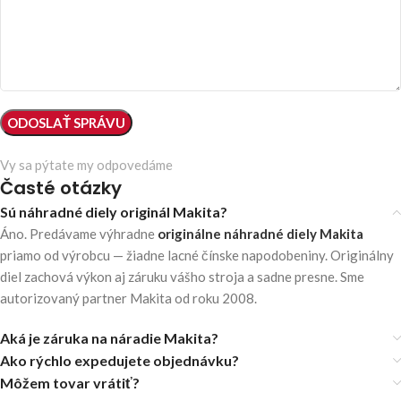
Vy sa pýtate my odpovedáme
Časté otázky
Sú náhradné diely originál Makita?
Áno. Predávame výhradne
originálne náhradné diely Makita
priamo od výrobcu — žiadne lacné čínske napodobeniny. Originálny
diel zachová výkon aj záruku vášho stroja a sadne presne. Sme
autorizovaný partner Makita od roku 2008.
Aká je záruka na náradie Makita?
Ako rýchlo expedujete objednávku?
Môžem tovar vrátiť?