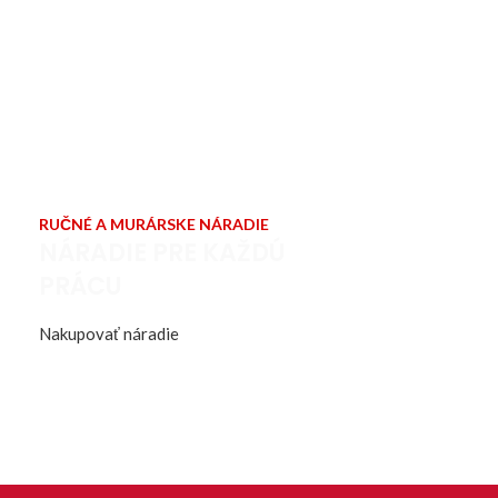
RUČNÉ A MURÁRSKE NÁRADIE
NÁRADIE PRE KAŽDÚ
PRÁCU
Nakupovať náradie