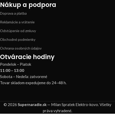
Nákup a podpora
Doprava a platba
Reklamácie a vrátenie
Odstúpenie od zmluvy
Obchodné podmienky
Ochrana osobných údajov
Otváracie hodiny
Pondelok – Piatok
11:00 – 13:00
Sobota – Nedeľa: zatvorené
Tovar skladom expedujeme do 24–48 h.
© 2026
Supernaradie.sk
— Milan Spratek Elektro-kovo. Všetky
práva vyhradené.