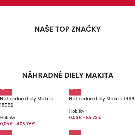
NAŠE TOP ZNAČKY
NÁHRADNÉ DIELY MAKITA
Náhradné diely Makita
Náhradné diely Makita 1911B
1806B
Hoblíky
Hoblíky
0,06
€
–
85,73
€
0,06
€
–
405,76
€