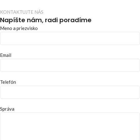
KONTAKTUJTE NÁS
Napíšte nám, radi poradíme
Meno a priezvisko
Email
Telefón
Správa