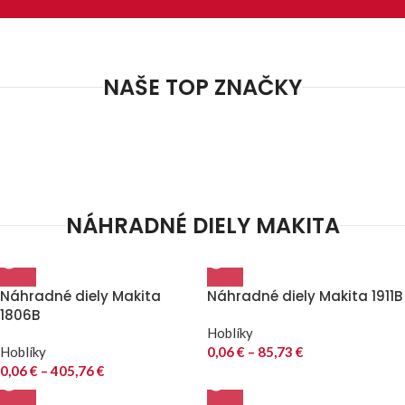
NAŠE TOP ZNAČKY
NÁHRADNÉ DIELY MAKITA
Náhradné diely Makita
Náhradné diely Makita 1911B
1806B
Hoblíky
Hoblíky
0,06
€
–
85,73
€
0,06
€
–
405,76
€