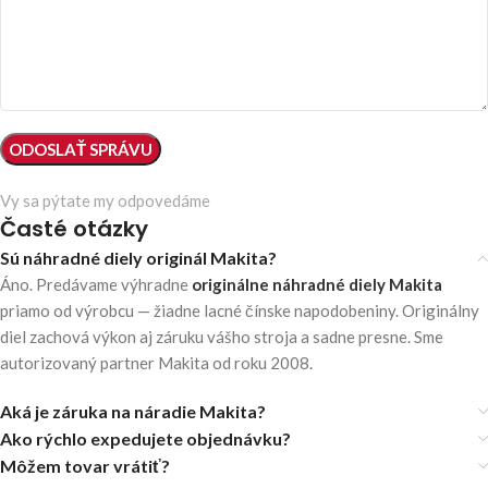
Vy sa pýtate my odpovedáme
Časté otázky
Sú náhradné diely originál Makita?
Áno. Predávame výhradne
originálne náhradné diely Makita
priamo od výrobcu — žiadne lacné čínske napodobeniny. Originálny
diel zachová výkon aj záruku vášho stroja a sadne presne. Sme
autorizovaný partner Makita od roku 2008.
Aká je záruka na náradie Makita?
Ako rýchlo expedujete objednávku?
Môžem tovar vrátiť?