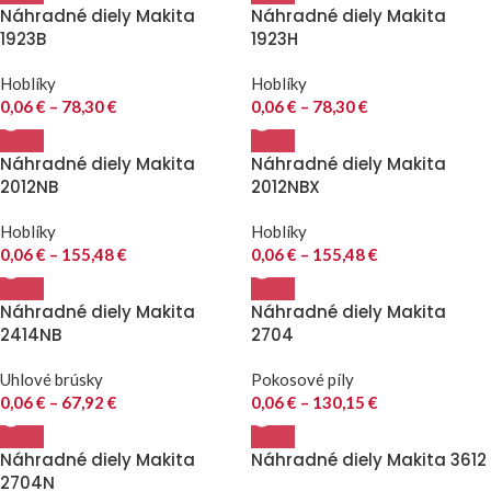
Náhradné diely Makita
Náhradné diely Makita
1923B
1923H
Hoblíky
Hoblíky
0,06
€
–
78,30
€
0,06
€
–
78,30
€
Náhradné diely Makita
Náhradné diely Makita
2012NB
2012NBX
Hoblíky
Hoblíky
0,06
€
–
155,48
€
0,06
€
–
155,48
€
Náhradné diely Makita
Náhradné diely Makita
2414NB
2704
Uhlové brúsky
Pokosové píly
0,06
€
–
67,92
€
0,06
€
–
130,15
€
Náhradné diely Makita
Náhradné diely Makita 3612
2704N