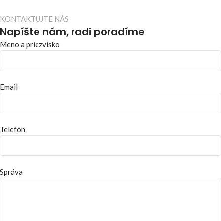
KONTAKTUJTE NÁS
Napíšte nám, radi poradíme
Meno a priezvisko
Email
Telefón
Správa