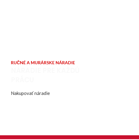
RUČNÉ A MURÁRSKE NÁRADIE
NÁRADIE PRE KAŽDÚ
PRÁCU
Nakupovať náradie