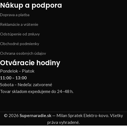
Nákup a podpora
Doprava a platba
Reklamácie a vrátenie
Odstúpenie od zmluvy
Obchodné podmienky
Ochrana osobných údajov
Otváracie hodiny
Pondelok – Piatok
11:00 – 13:00
Sobota – Nedeľa: zatvorené
Tovar skladom expedujeme do 24–48 h.
© 2026
Supernaradie.sk
— Milan Spratek Elektro-kovo. Všetky
práva vyhradené.