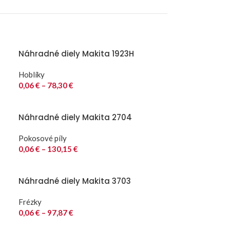
Náhradné diely Makita 1923H
Hoblíky
0,06
€
–
78,30
€
Náhradné diely Makita 2704
Pokosové píly
0,06
€
–
130,15
€
Náhradné diely Makita 3703
Frézky
0,06
€
–
97,87
€