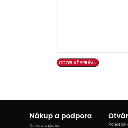
Nákup a podpora
Otvár
Pondelok 
Doprava a platba