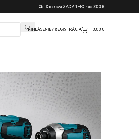
Doprava ZADARMO nad 300 €
PRIHLÁSENIE / REGISTRÁCIA
0,00
€