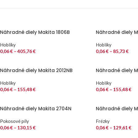
Náhradné diely Makita 1806B
Náhradné diely Ma
Hoblíky
Hoblíky
0,06
€
–
405,76
€
0,06
€
–
85,73
€
Náhradné diely Makita 2012NB
Náhradné diely M
Hoblíky
Hoblíky
0,06
€
–
155,48
€
0,06
€
–
155,48
€
Náhradné diely Makita 2704N
Náhradné diely M
Pokosové píly
Frézky
0,06
€
–
130,15
€
0,06
€
–
129,61
€