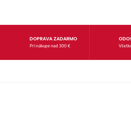
DOPRAVA ZADARMO
ODOS
Pri nákupe nad 300 €
Všetk