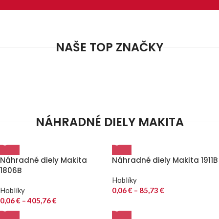
NAŠE TOP ZNAČKY
NÁHRADNÉ DIELY MAKITA
Náhradné diely Makita
Náhradné diely Makita 1911B
1806B
Hoblíky
Hoblíky
0,06
€
–
85,73
€
0,06
€
–
405,76
€