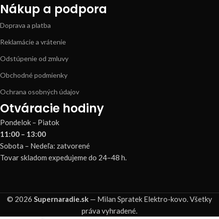
Nákup a podpora
Doprava a platba
Reklamácie a vrátenie
Odstúpenie od zmluvy
Obchodné podmienky
Ochrana osobných údajov
Otváracie hodiny
Pondelok – Piatok
11:00 – 13:00
Sobota – Nedeľa: zatvorené
Tovar skladom expedujeme do 24–48 h.
© 2026
Supernaradie.sk
— Milan Spratek Elektro-kovo. Všetky
práva vyhradené.