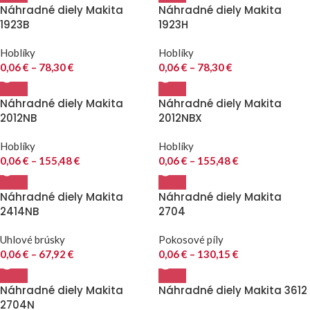
Náhradné diely Makita
Náhradné diely Makita
1923B
1923H
Hoblíky
Hoblíky
0,06
€
–
78,30
€
0,06
€
–
78,30
€
Náhradné diely Makita
Náhradné diely Makita
2012NB
2012NBX
Hoblíky
Hoblíky
0,06
€
–
155,48
€
0,06
€
–
155,48
€
Náhradné diely Makita
Náhradné diely Makita
2414NB
2704
Uhlové brúsky
Pokosové píly
0,06
€
–
67,92
€
0,06
€
–
130,15
€
Náhradné diely Makita
Náhradné diely Makita 3612
2704N