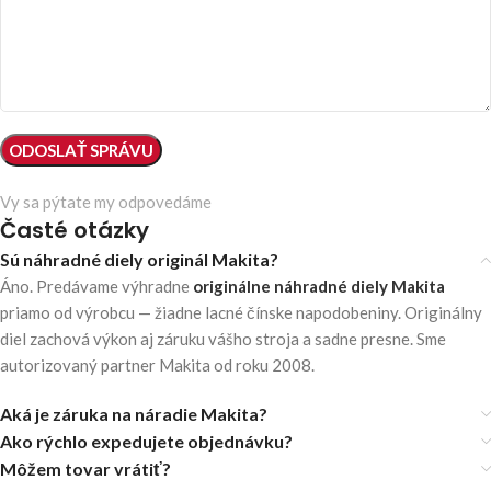
Vy sa pýtate my odpovedáme
Časté otázky
Sú náhradné diely originál Makita?
Áno. Predávame výhradne
originálne náhradné diely Makita
priamo od výrobcu — žiadne lacné čínske napodobeniny. Originálny
diel zachová výkon aj záruku vášho stroja a sadne presne. Sme
autorizovaný partner Makita od roku 2008.
Aká je záruka na náradie Makita?
Ako rýchlo expedujete objednávku?
Môžem tovar vrátiť?