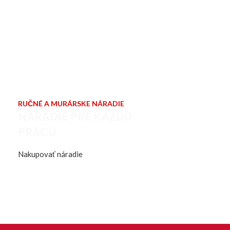
RUČNÉ A MURÁRSKE NÁRADIE
NÁRADIE PRE KAŽDÚ
PRÁCU
Nakupovať náradie