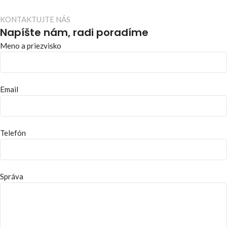
KONTAKTUJTE NÁS
Napíšte nám, radi poradíme
Meno a priezvisko
Email
Telefón
Správa