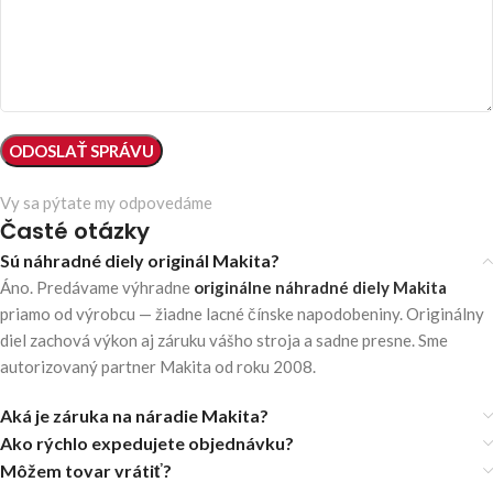
Vy sa pýtate my odpovedáme
Časté otázky
Sú náhradné diely originál Makita?
Áno. Predávame výhradne
originálne náhradné diely Makita
priamo od výrobcu — žiadne lacné čínske napodobeniny. Originálny
diel zachová výkon aj záruku vášho stroja a sadne presne. Sme
autorizovaný partner Makita od roku 2008.
Aká je záruka na náradie Makita?
Ako rýchlo expedujete objednávku?
Môžem tovar vrátiť?