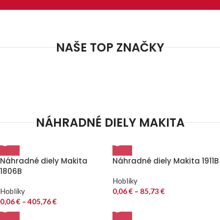
NAŠE TOP ZNAČKY
NÁHRADNÉ DIELY MAKITA
Náhradné diely Makita
Náhradné diely Makita 1911B
1806B
Hoblíky
Hoblíky
0,06
€
–
85,73
€
0,06
€
–
405,76
€