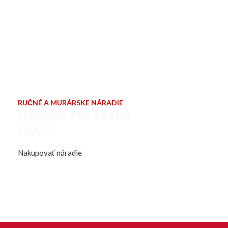
RUČNÉ A MURÁRSKE NÁRADIE
NÁRADIE PRE KAŽDÚ
PRÁCU
Nakupovať náradie