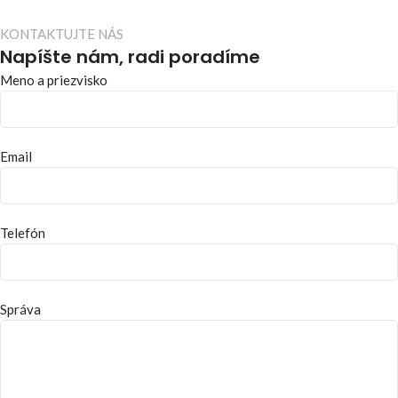
KONTAKTUJTE NÁS
Napíšte nám, radi poradíme
Meno a priezvisko
Email
Telefón
Správa