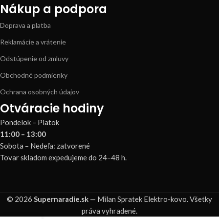
Nákup a podpora
Doprava a platba
Reklamácie a vrátenie
Odstúpenie od zmluvy
Obchodné podmienky
Ochrana osobných údajov
Otváracie hodiny
Pondelok – Piatok
11:00 – 13:00
Sobota – Nedeľa: zatvorené
Tovar skladom expedujeme do 24–48 h.
© 2026
Supernaradie.sk
— Milan Spratek Elektro-kovo. Všetky
práva vyhradené.