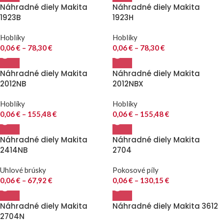
Náhradné diely Makita
Náhradné diely Makita
1923B
1923H
Hoblíky
Hoblíky
0,06
€
–
78,30
€
0,06
€
–
78,30
€
Náhradné diely Makita
Náhradné diely Makita
2012NB
2012NBX
Hoblíky
Hoblíky
0,06
€
–
155,48
€
0,06
€
–
155,48
€
Náhradné diely Makita
Náhradné diely Makita
2414NB
2704
Uhlové brúsky
Pokosové píly
0,06
€
–
67,92
€
0,06
€
–
130,15
€
Náhradné diely Makita
Náhradné diely Makita 3612
2704N