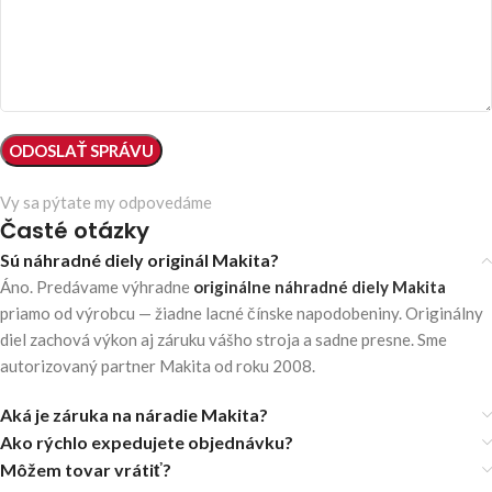
Vy sa pýtate my odpovedáme
Časté otázky
Sú náhradné diely originál Makita?
Áno. Predávame výhradne
originálne náhradné diely Makita
priamo od výrobcu — žiadne lacné čínske napodobeniny. Originálny
diel zachová výkon aj záruku vášho stroja a sadne presne. Sme
autorizovaný partner Makita od roku 2008.
Aká je záruka na náradie Makita?
Ako rýchlo expedujete objednávku?
Môžem tovar vrátiť?