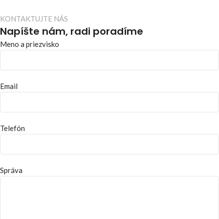
KONTAKTUJTE NÁS
Napíšte nám, radi poradíme
Meno a priezvisko
Email
Telefón
Správa