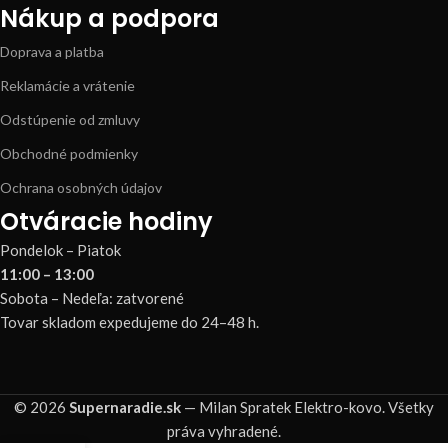
Nákup a podpora
Doprava a platba
Reklamácie a vrátenie
Odstúpenie od zmluvy
Obchodné podmienky
Ochrana osobných údajov
Otváracie hodiny
Pondelok – Piatok
11:00 – 13:00
Sobota – Nedeľa: zatvorené
Tovar skladom expedujeme do 24–48 h.
© 2026
Supernaradie.sk
— Milan Spratek Elektro-kovo. Všetky
práva vyhradené.