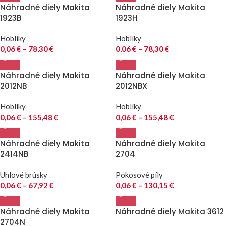
Náhradné diely Makita
Náhradné diely Makita
1923B
1923H
Hoblíky
Hoblíky
0,06
€
–
78,30
€
0,06
€
–
78,30
€
Náhradné diely Makita
Náhradné diely Makita
2012NB
2012NBX
Hoblíky
Hoblíky
0,06
€
–
155,48
€
0,06
€
–
155,48
€
Náhradné diely Makita
Náhradné diely Makita
2414NB
2704
Uhlové brúsky
Pokosové píly
0,06
€
–
67,92
€
0,06
€
–
130,15
€
Náhradné diely Makita
Náhradné diely Makita 3612
2704N