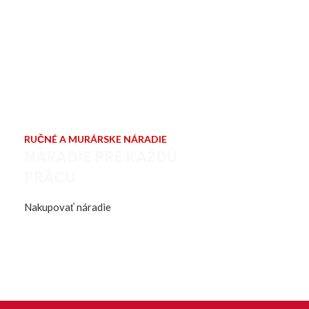
RUČNÉ A MURÁRSKE NÁRADIE
NÁRADIE PRE KAŽDÚ
PRÁCU
Nakupovať náradie