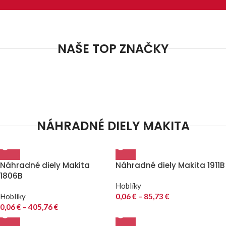
NAŠE TOP ZNAČKY
NÁHRADNÉ DIELY MAKITA
Náhradné diely Makita
Náhradné diely Makita 1911B
1806B
Hoblíky
Hoblíky
0,06
€
–
85,73
€
0,06
€
–
405,76
€