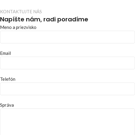
KONTAKTUJTE NÁS
Napíšte nám, radi poradíme
Meno a priezvisko
Email
Telefón
Správa