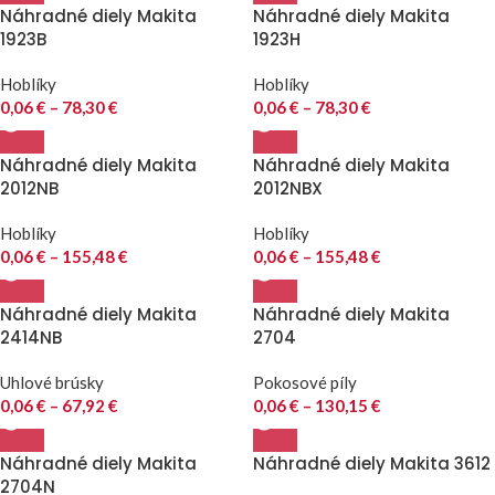
Náhradné diely Makita
Náhradné diely Makita
1923B
1923H
Hoblíky
Hoblíky
0,06
€
–
78,30
€
0,06
€
–
78,30
€
Náhradné diely Makita
Náhradné diely Makita
2012NB
2012NBX
Hoblíky
Hoblíky
0,06
€
–
155,48
€
0,06
€
–
155,48
€
Náhradné diely Makita
Náhradné diely Makita
2414NB
2704
Uhlové brúsky
Pokosové píly
0,06
€
–
67,92
€
0,06
€
–
130,15
€
Náhradné diely Makita
Náhradné diely Makita 3612
2704N