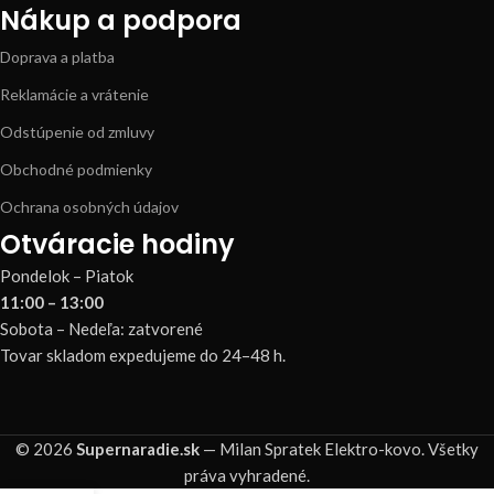
Nákup a podpora
Doprava a platba
Reklamácie a vrátenie
Odstúpenie od zmluvy
Obchodné podmienky
Ochrana osobných údajov
Otváracie hodiny
Pondelok – Piatok
11:00 – 13:00
Sobota – Nedeľa: zatvorené
Tovar skladom expedujeme do 24–48 h.
© 2026
Supernaradie.sk
— Milan Spratek Elektro-kovo. Všetky
práva vyhradené.