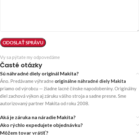
Vy sa pýtate my odpovedáme
Časté otázky
Sú náhradné diely originál Makita?
Áno. Predávame výhradne
originálne náhradné diely Makita
priamo od výrobcu — žiadne lacné čínske napodobeniny. Originálny
diel zachová výkon aj záruku vášho stroja a sadne presne. Sme
autorizovaný partner Makita od roku 2008.
Aká je záruka na náradie Makita?
Ako rýchlo expedujete objednávku?
Môžem tovar vrátiť?