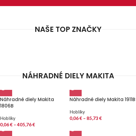
NAŠE TOP ZNAČKY
NÁHRADNÉ DIELY MAKITA
Náhradné diely Makita
Náhradné diely Makita 1911B
1806B
Hoblíky
Hoblíky
0,06
€
–
85,73
€
0,06
€
–
405,76
€