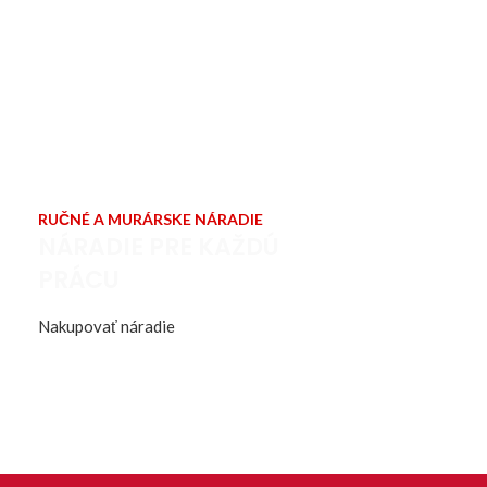
RUČNÉ A MURÁRSKE NÁRADIE
NÁRADIE PRE KAŽDÚ
PRÁCU
Nakupovať náradie