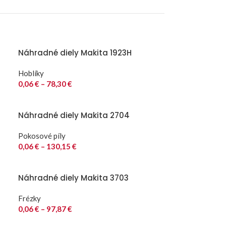
Náhradné diely Makita 1923H
Hoblíky
0,06
€
–
78,30
€
Náhradné diely Makita 2704
Pokosové píly
0,06
€
–
130,15
€
Náhradné diely Makita 3703
Frézky
0,06
€
–
97,87
€