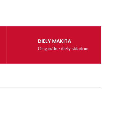
DIELY MAKITA
Originálne diely skladom