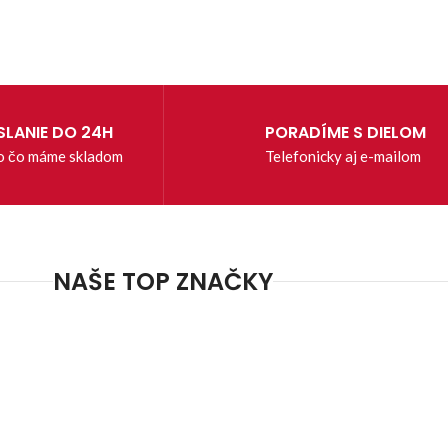
LANIE DO 24H
PORADÍME S DIELOM
o čo máme skladom
Telefonicky aj e-mailom
NAŠE TOP ZNAČKY