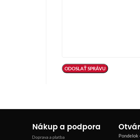
Nákup a podpora
Otvár
Pondelok 
Doprava a platba