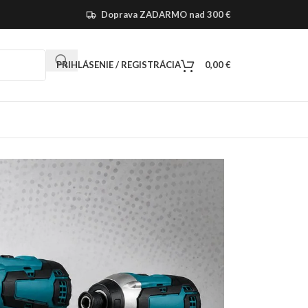
Doprava ZADARMO nad 300 €
PRIHLÁSENIE / REGISTRÁCIA
0,00
€