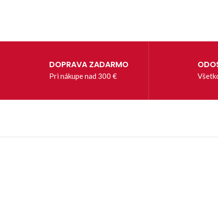
DOPRAVA ZADARMO
ODOS
Pri nákupe nad 300 €
Všetk