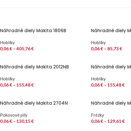
Náhradné diely Makita 1806B
Náhradné diely Ma
Hoblíky
Hoblíky
0,06
€
–
405,76
€
0,06
€
–
85,73
€
Náhradné diely Makita 2012NB
Náhradné diely M
Hoblíky
Hoblíky
0,06
€
–
155,48
€
0,06
€
–
155,48
€
Náhradné diely Makita 2704N
Náhradné diely M
Pokosové píly
Frézky
0,06
€
–
130,15
€
0,06
€
–
129,61
€