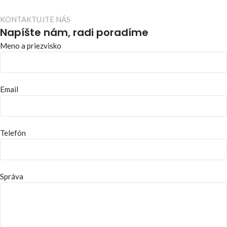
KONTAKTUJTE NÁS
Napíšte nám, radi poradíme
Meno a priezvisko
Email
Telefón
Správa