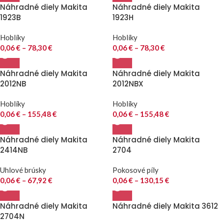
Náhradné diely Makita
Náhradné diely Makita
1923B
1923H
Hoblíky
Hoblíky
0,06
€
–
78,30
€
0,06
€
–
78,30
€
Náhradné diely Makita
Náhradné diely Makita
2012NB
2012NBX
Hoblíky
Hoblíky
0,06
€
–
155,48
€
0,06
€
–
155,48
€
Náhradné diely Makita
Náhradné diely Makita
2414NB
2704
Uhlové brúsky
Pokosové píly
0,06
€
–
67,92
€
0,06
€
–
130,15
€
Náhradné diely Makita
Náhradné diely Makita 3612
2704N