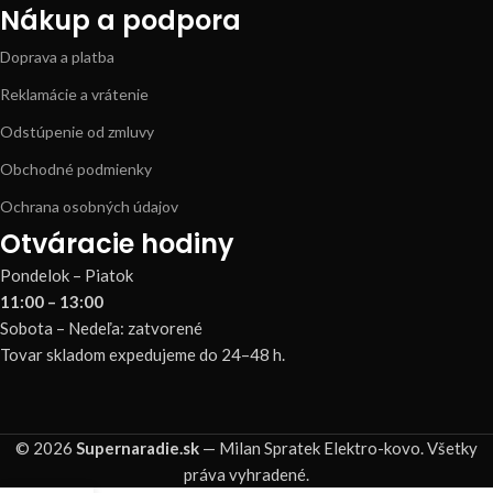
Nákup a podpora
Doprava a platba
Reklamácie a vrátenie
Odstúpenie od zmluvy
Obchodné podmienky
Ochrana osobných údajov
Otváracie hodiny
Pondelok – Piatok
11:00 – 13:00
Sobota – Nedeľa: zatvorené
Tovar skladom expedujeme do 24–48 h.
© 2026
Supernaradie.sk
— Milan Spratek Elektro-kovo. Všetky
práva vyhradené.