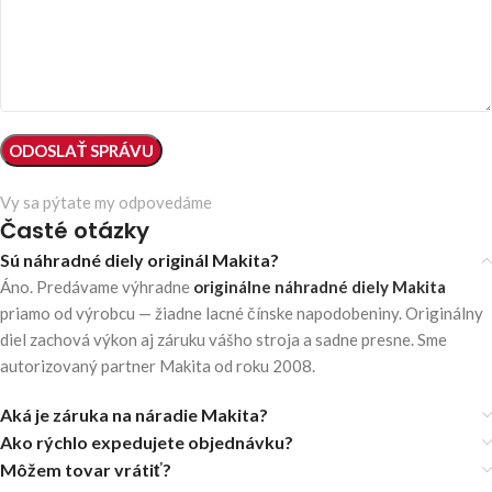
Vy sa pýtate my odpovedáme
Časté otázky
Sú náhradné diely originál Makita?
Áno. Predávame výhradne
originálne náhradné diely Makita
priamo od výrobcu — žiadne lacné čínske napodobeniny. Originálny
diel zachová výkon aj záruku vášho stroja a sadne presne. Sme
autorizovaný partner Makita od roku 2008.
Aká je záruka na náradie Makita?
Ako rýchlo expedujete objednávku?
Môžem tovar vrátiť?