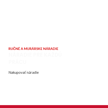
RUČNÉ A MURÁRSKE NÁRADIE
NÁRADIE PRE KAŽDÚ
PRÁCU
Nakupovať náradie