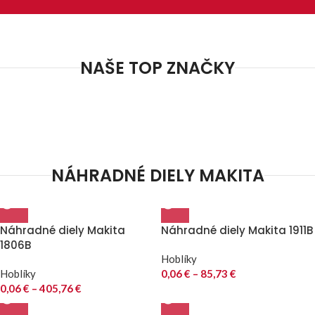
NAŠE TOP ZNAČKY
NÁHRADNÉ DIELY MAKITA
Náhradné diely Makita
Náhradné diely Makita 1911B
1806B
Hoblíky
Hoblíky
0,06
€
–
85,73
€
0,06
€
–
405,76
€