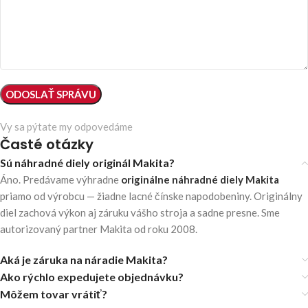
Vy sa pýtate my odpovedáme
Časté otázky
Sú náhradné diely originál Makita?
Áno. Predávame výhradne
originálne náhradné diely Makita
priamo od výrobcu — žiadne lacné čínske napodobeniny. Originálny
diel zachová výkon aj záruku vášho stroja a sadne presne. Sme
autorizovaný partner Makita od roku 2008.
Aká je záruka na náradie Makita?
Ako rýchlo expedujete objednávku?
Môžem tovar vrátiť?