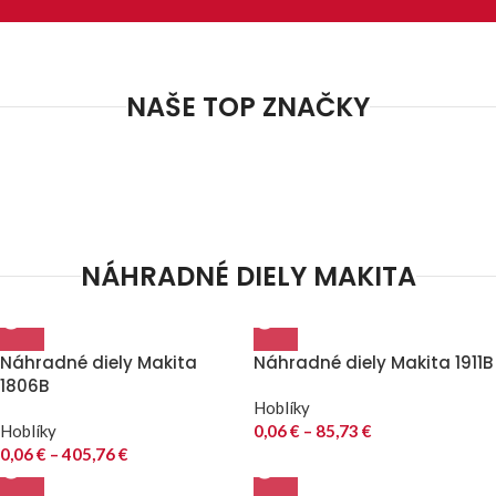
NAŠE TOP ZNAČKY
NÁHRADNÉ DIELY MAKITA
Náhradné diely Makita
Náhradné diely Makita 1911B
1806B
Hoblíky
Hoblíky
0,06
€
–
85,73
€
0,06
€
–
405,76
€