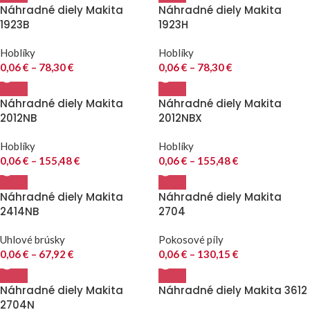
Náhradné diely Makita
Náhradné diely Makita
1923B
1923H
Hoblíky
Hoblíky
0,06
€
–
78,30
€
0,06
€
–
78,30
€
Náhradné diely Makita
Náhradné diely Makita
2012NB
2012NBX
Hoblíky
Hoblíky
0,06
€
–
155,48
€
0,06
€
–
155,48
€
Náhradné diely Makita
Náhradné diely Makita
2414NB
2704
Uhlové brúsky
Pokosové píly
0,06
€
–
67,92
€
0,06
€
–
130,15
€
Náhradné diely Makita
Náhradné diely Makita 3612
2704N