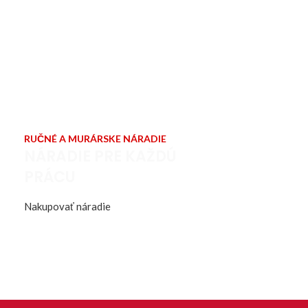
RUČNÉ A MURÁRSKE NÁRADIE
NÁRADIE PRE KAŽDÚ
PRÁCU
Nakupovať náradie