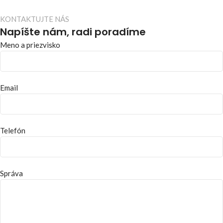
KONTAKTUJTE NÁS
Napíšte nám, radi poradíme
Meno a priezvisko
Email
Telefón
Správa