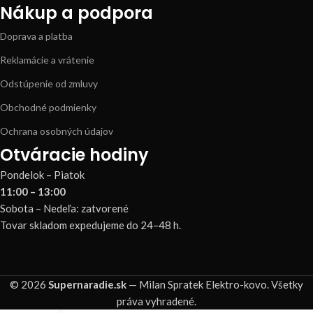
Nákup a podpora
Doprava a platba
Reklamácie a vrátenie
Odstúpenie od zmluvy
Obchodné podmienky
Ochrana osobných údajov
Otváracie hodiny
Pondelok – Piatok
11:00 – 13:00
Sobota – Nedeľa: zatvorené
Tovar skladom expedujeme do 24–48 h.
© 2026
Supernaradie.sk
— Milan Spratek Elektro-kovo. Všetky
práva vyhradené.