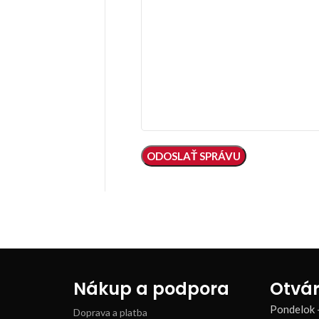
Nákup a podpora
Otvár
Pondelok 
Doprava a platba