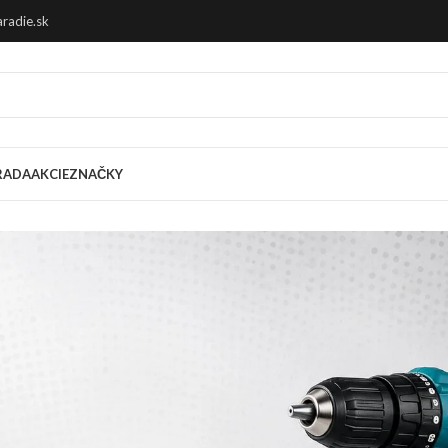
radie.sk
RADA
AKCIE
ZNAČKY