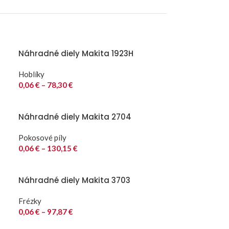
Náhradné diely Makita 1923H
Hoblíky
0,06
€
–
78,30
€
Náhradné diely Makita 2704
Pokosové píly
0,06
€
–
130,15
€
Náhradné diely Makita 3703
Frézky
0,06
€
–
97,87
€