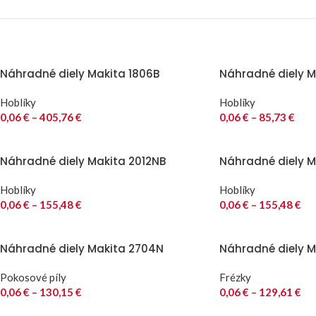
Náhradné diely Makita 1806B
Náhradné diely Ma
Hoblíky
Hoblíky
0,06
€
–
405,76
€
0,06
€
–
85,73
€
Náhradné diely Makita 2012NB
Náhradné diely M
Hoblíky
Hoblíky
0,06
€
–
155,48
€
0,06
€
–
155,48
€
Náhradné diely Makita 2704N
Náhradné diely M
Pokosové píly
Frézky
0,06
€
–
130,15
€
0,06
€
–
129,61
€