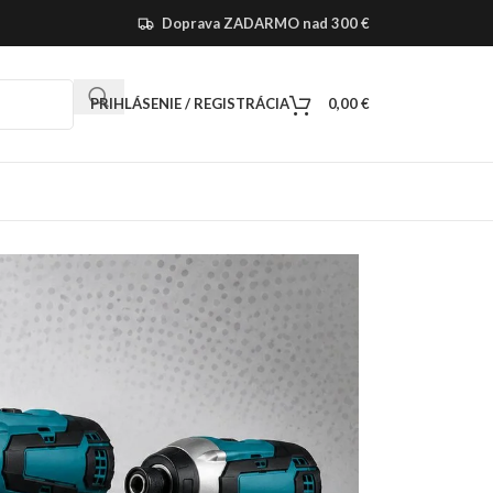
Doprava ZADARMO nad 300 €
PRIHLÁSENIE / REGISTRÁCIA
0,00
€