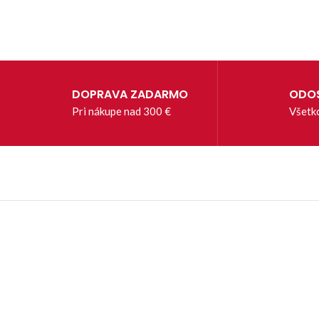
DOPRAVA ZADARMO
ODOS
Pri nákupe nad 300 €
Všetk