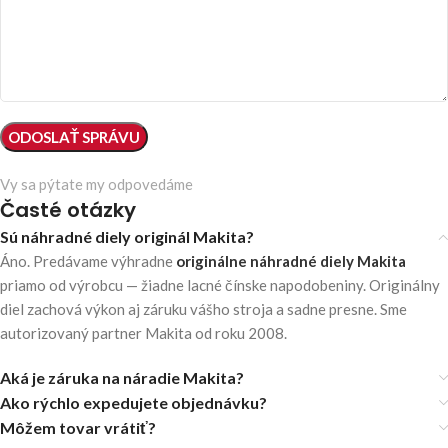
Vy sa pýtate my odpovedáme
Časté otázky
Sú náhradné diely originál Makita?
Áno. Predávame výhradne
originálne náhradné diely Makita
priamo od výrobcu — žiadne lacné čínske napodobeniny. Originálny
diel zachová výkon aj záruku vášho stroja a sadne presne. Sme
autorizovaný partner Makita od roku 2008.
Aká je záruka na náradie Makita?
Ako rýchlo expedujete objednávku?
Môžem tovar vrátiť?