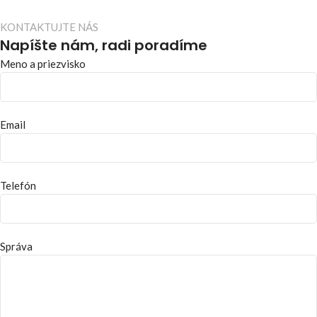
KONTAKTUJTE NÁS
Napíšte nám, radi poradíme
Meno a priezvisko
Email
Telefón
Správa