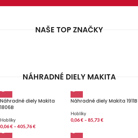
NAŠE TOP ZNAČKY
NÁHRADNÉ DIELY MAKITA
Náhradné diely Makita
Náhradné diely Makita 1911B
1806B
Hoblíky
Hoblíky
0,06
€
–
85,73
€
0,06
€
–
405,76
€