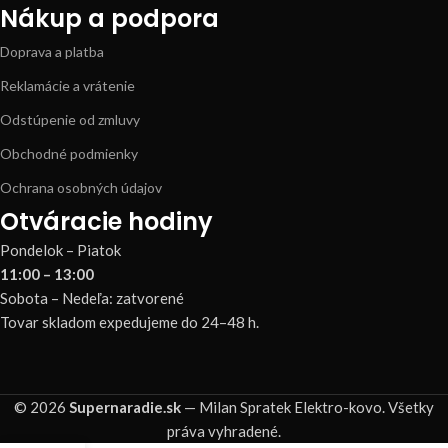
Nákup a podpora
Doprava a platba
Reklamácie a vrátenie
Odstúpenie od zmluvy
Obchodné podmienky
Ochrana osobných údajov
Otváracie hodiny
Pondelok – Piatok
11:00 – 13:00
Sobota – Nedeľa: zatvorené
Tovar skladom expedujeme do 24–48 h.
© 2026
Supernaradie.sk
— Milan Spratek Elektro-kovo. Všetky
práva vyhradené.