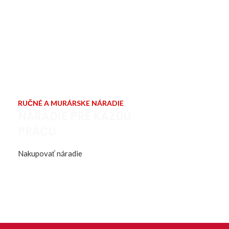
RUČNÉ A MURÁRSKE NÁRADIE
NÁRADIE PRE KAŽDÚ
PRÁCU
Nakupovať náradie