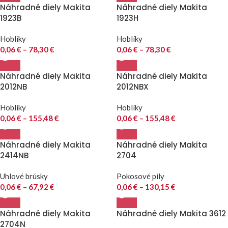
Náhradné diely Makita
Náhradné diely Makita
1923B
1923H
Hoblíky
Hoblíky
0,06
€
–
78,30
€
0,06
€
–
78,30
€
Náhradné diely Makita
Náhradné diely Makita
2012NB
2012NBX
Hoblíky
Hoblíky
0,06
€
–
155,48
€
0,06
€
–
155,48
€
Náhradné diely Makita
Náhradné diely Makita
2414NB
2704
Uhlové brúsky
Pokosové píly
0,06
€
–
67,92
€
0,06
€
–
130,15
€
Náhradné diely Makita
Náhradné diely Makita 3612
2704N