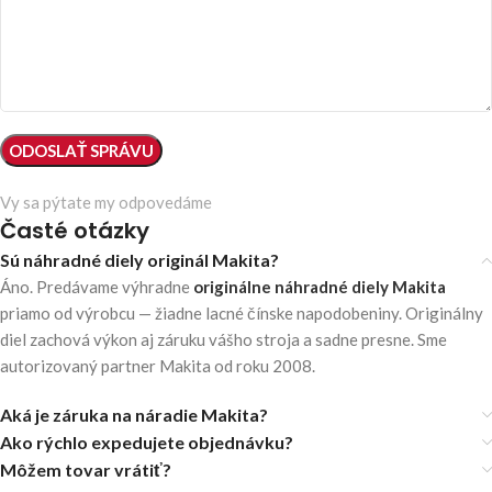
Vy sa pýtate my odpovedáme
Časté otázky
Sú náhradné diely originál Makita?
Áno. Predávame výhradne
originálne náhradné diely Makita
priamo od výrobcu — žiadne lacné čínske napodobeniny. Originálny
diel zachová výkon aj záruku vášho stroja a sadne presne. Sme
autorizovaný partner Makita od roku 2008.
Aká je záruka na náradie Makita?
Ako rýchlo expedujete objednávku?
Môžem tovar vrátiť?