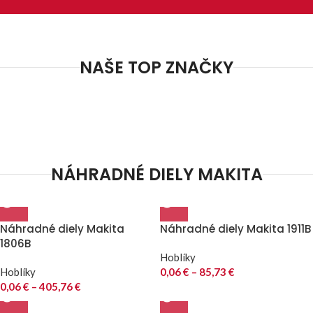
NAŠE TOP ZNAČKY
NÁHRADNÉ DIELY MAKITA
Náhradné diely Makita
Náhradné diely Makita 1911B
1806B
Hoblíky
Hoblíky
0,06
€
–
85,73
€
0,06
€
–
405,76
€