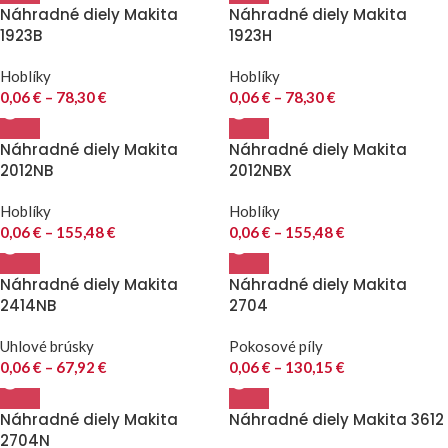
Náhradné diely Makita
Náhradné diely Makita
1923B
1923H
Hoblíky
Hoblíky
0,06
€
–
78,30
€
0,06
€
–
78,30
€
Náhradné diely Makita
Náhradné diely Makita
2012NB
2012NBX
Hoblíky
Hoblíky
0,06
€
–
155,48
€
0,06
€
–
155,48
€
Náhradné diely Makita
Náhradné diely Makita
2414NB
2704
Uhlové brúsky
Pokosové píly
0,06
€
–
67,92
€
0,06
€
–
130,15
€
Náhradné diely Makita
Náhradné diely Makita 3612
2704N