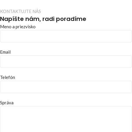
KONTAKTUJTE NÁS
Napíšte nám, radi poradíme
Meno a priezvisko
Email
Telefón
Správa