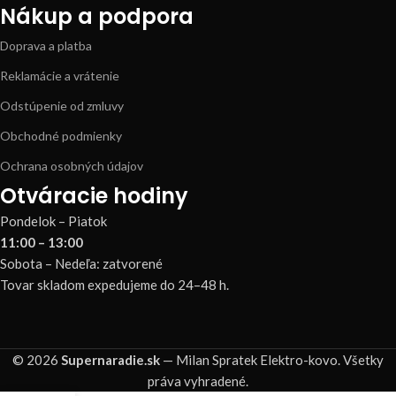
Nákup a podpora
Doprava a platba
Reklamácie a vrátenie
Odstúpenie od zmluvy
Obchodné podmienky
Ochrana osobných údajov
Otváracie hodiny
Pondelok – Piatok
11:00 – 13:00
Sobota – Nedeľa: zatvorené
Tovar skladom expedujeme do 24–48 h.
© 2026
Supernaradie.sk
— Milan Spratek Elektro-kovo. Všetky
práva vyhradené.