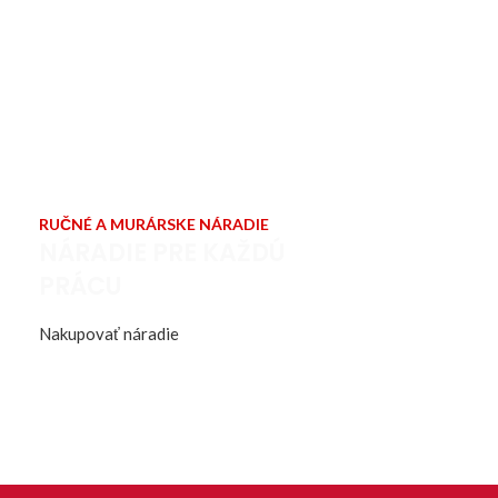
RUČNÉ A MURÁRSKE NÁRADIE
NÁRADIE PRE KAŽDÚ
PRÁCU
Nakupovať náradie