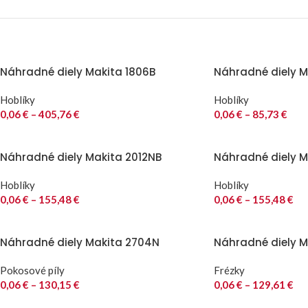
Náhradné diely Makita 1806B
Náhradné diely Ma
Hoblíky
Hoblíky
0,06
€
–
405,76
€
0,06
€
–
85,73
€
Náhradné diely Makita 2012NB
Náhradné diely M
Hoblíky
Hoblíky
0,06
€
–
155,48
€
0,06
€
–
155,48
€
Náhradné diely Makita 2704N
Náhradné diely M
Pokosové píly
Frézky
0,06
€
–
130,15
€
0,06
€
–
129,61
€