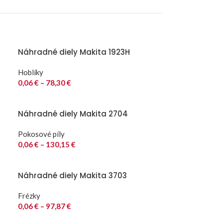
Náhradné diely Makita 1923H
Hoblíky
0,06
€
–
78,30
€
Náhradné diely Makita 2704
Pokosové píly
0,06
€
–
130,15
€
Náhradné diely Makita 3703
Frézky
0,06
€
–
97,87
€