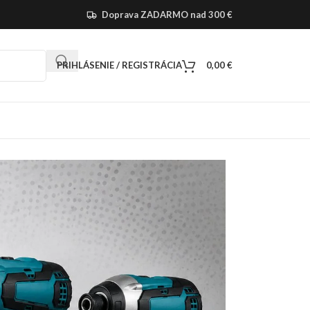
Doprava ZADARMO nad 300 €
PRIHLÁSENIE / REGISTRÁCIA
0,00
€