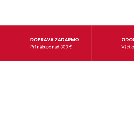
DOPRAVA ZADARMO
ODOS
Pri nákupe nad 300 €
Všetk