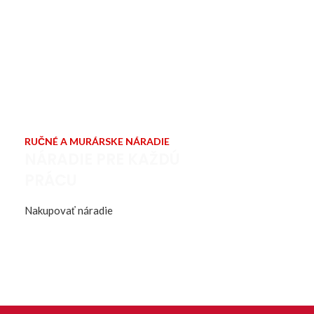
RUČNÉ A MURÁRSKE NÁRADIE
NÁRADIE PRE KAŽDÚ
PRÁCU
Nakupovať náradie