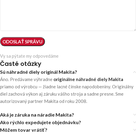
Vy sa pýtate my odpovedáme
Časté otázky
Sú náhradné diely originál Makita?
Áno. Predávame výhradne
originálne náhradné diely Makita
priamo od výrobcu — žiadne lacné čínske napodobeniny. Originálny
diel zachová výkon aj záruku vášho stroja a sadne presne. Sme
autorizovaný partner Makita od roku 2008.
Aká je záruka na náradie Makita?
Ako rýchlo expedujete objednávku?
Môžem tovar vrátiť?