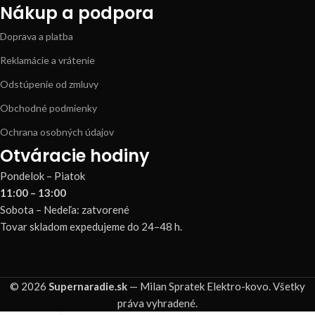
Nákup a podpora
Doprava a platba
Reklamácie a vrátenie
Odstúpenie od zmluvy
Obchodné podmienky
Ochrana osobných údajov
Otváracie hodiny
Pondelok – Piatok
11:00 – 13:00
Sobota – Nedeľa: zatvorené
Tovar skladom expedujeme do 24–48 h.
© 2026
Supernaradie.sk
— Milan Spratek Elektro-kovo. Všetky
práva vyhradené.