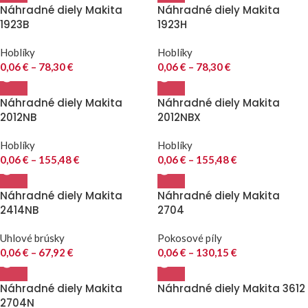
Náhradné diely Makita
Náhradné diely Makita
1923B
1923H
Hoblíky
Hoblíky
0,06
€
–
78,30
€
0,06
€
–
78,30
€
Náhradné diely Makita
Náhradné diely Makita
2012NB
2012NBX
Hoblíky
Hoblíky
0,06
€
–
155,48
€
0,06
€
–
155,48
€
Náhradné diely Makita
Náhradné diely Makita
2414NB
2704
Uhlové brúsky
Pokosové píly
0,06
€
–
67,92
€
0,06
€
–
130,15
€
Náhradné diely Makita
Náhradné diely Makita 3612
2704N