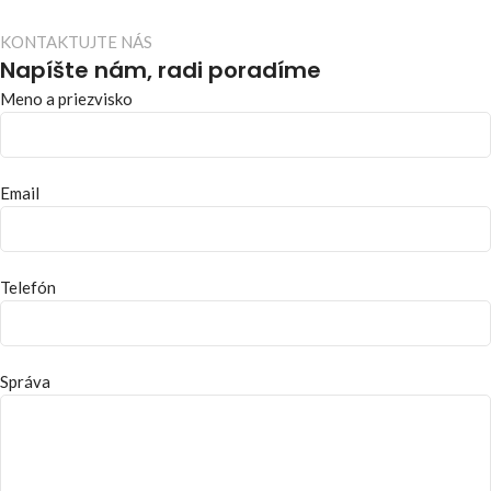
KONTAKTUJTE NÁS
Napíšte nám, radi poradíme
Meno a priezvisko
Email
Telefón
Správa