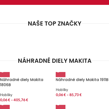
NAŠE TOP ZNAČKY
NÁHRADNÉ DIELY MAKITA
Náhradné diely Makita
Náhradné diely Makita 1911B
1806B
Hoblíky
Hoblíky
0,06
€
–
85,73
€
0,06
€
–
405,76
€