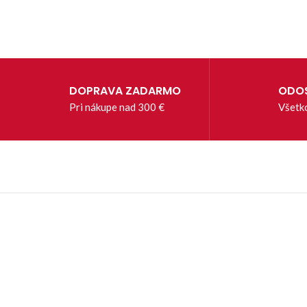
DOPRAVA ZADARMO
ODOS
Pri nákupe nad 300 €
Všetk