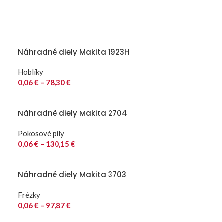
Náhradné diely Makita 1923H
Hoblíky
0,06
€
–
78,30
€
Náhradné diely Makita 2704
Pokosové píly
0,06
€
–
130,15
€
Náhradné diely Makita 3703
Frézky
0,06
€
–
97,87
€