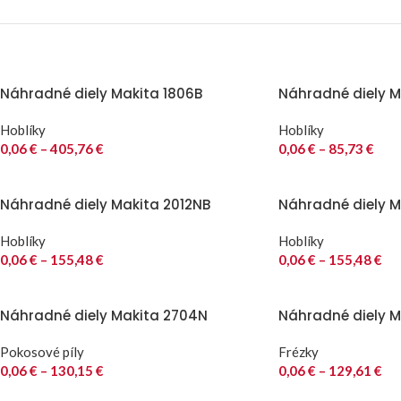
Náhradné diely Makita 1806B
Náhradné diely Ma
Hoblíky
Hoblíky
0,06
€
–
405,76
€
0,06
€
–
85,73
€
Náhradné diely Makita 2012NB
Náhradné diely M
Hoblíky
Hoblíky
0,06
€
–
155,48
€
0,06
€
–
155,48
€
Náhradné diely Makita 2704N
Náhradné diely M
Pokosové píly
Frézky
0,06
€
–
130,15
€
0,06
€
–
129,61
€