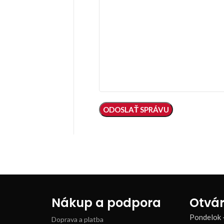
Nákup a podpora
Otvár
Pondelok 
Doprava a platba