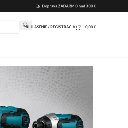
Doprava ZADARMO nad 300 €
PRIHLÁSENIE / REGISTRÁCIA
0,00
€