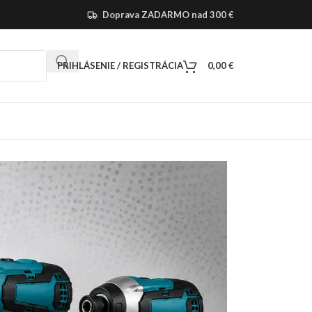
Doprava ZADARMO nad 300 €
PRIHLÁSENIE / REGISTRÁCIA
0,00
€