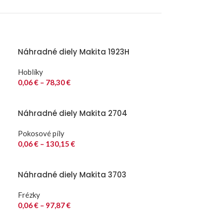
Náhradné diely Makita 1923H
Hoblíky
0,06
€
–
78,30
€
Náhradné diely Makita 2704
Pokosové píly
0,06
€
–
130,15
€
Náhradné diely Makita 3703
Frézky
0,06
€
–
97,87
€