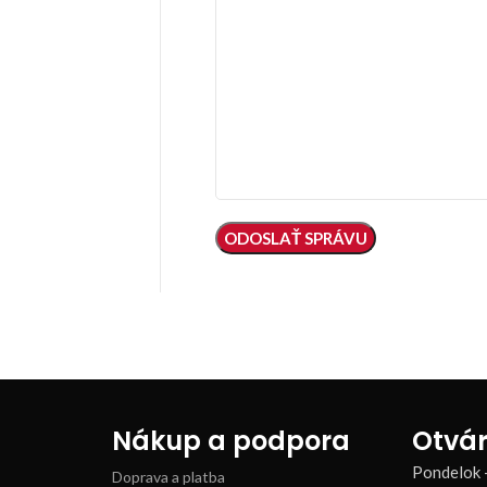
Nákup a podpora
Otvár
Pondelok 
Doprava a platba