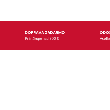
DOPRAVA ZADARMO
ODOS
Pri nákupe nad 300 €
Všetk