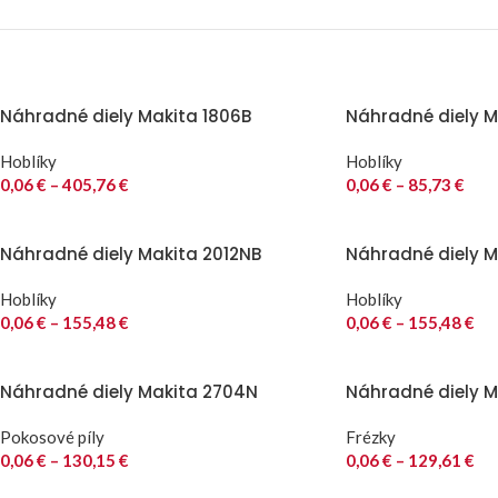
Náhradné diely Makita 1806B
Náhradné diely Ma
Hoblíky
Hoblíky
0,06
€
–
405,76
€
0,06
€
–
85,73
€
Náhradné diely Makita 2012NB
Náhradné diely M
Hoblíky
Hoblíky
0,06
€
–
155,48
€
0,06
€
–
155,48
€
Náhradné diely Makita 2704N
Náhradné diely M
Pokosové píly
Frézky
0,06
€
–
130,15
€
0,06
€
–
129,61
€