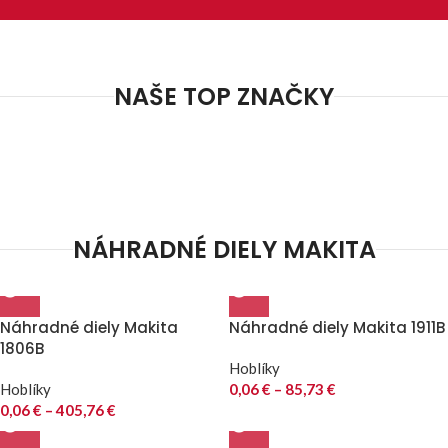
NAŠE TOP ZNAČKY
NÁHRADNÉ DIELY MAKITA
Náhradné diely Makita
Náhradné diely Makita 1911B
1806B
Hoblíky
Hoblíky
0,06
€
–
85,73
€
0,06
€
–
405,76
€