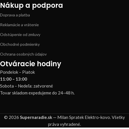
Nákup a podpora
Doprava a platba
Reklamácie a vrátenie
Odstúpenie od zmluvy
Obchodné podmienky
Ochrana osobných údajov
Otváracie hodiny
Pondelok – Piatok
11:00 – 13:00
Sobota – Nedeľa: zatvorené
Tovar skladom expedujeme do 24–48 h.
© 2026
Supernaradie.sk
— Milan Spratek Elektro-kovo. Všetky
práva vyhradené.