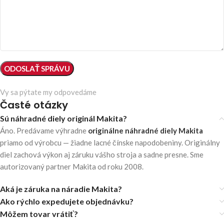
Vy sa pýtate my odpovedáme
Časté otázky
Sú náhradné diely originál Makita?
Áno. Predávame výhradne
originálne náhradné diely Makita
priamo od výrobcu — žiadne lacné čínske napodobeniny. Originálny
diel zachová výkon aj záruku vášho stroja a sadne presne. Sme
autorizovaný partner Makita od roku 2008.
Aká je záruka na náradie Makita?
Ako rýchlo expedujete objednávku?
Môžem tovar vrátiť?