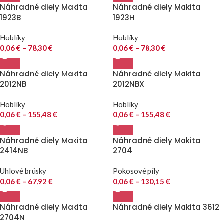
Náhradné diely Makita
Náhradné diely Makita
1923B
1923H
Hoblíky
Hoblíky
0,06
€
–
78,30
€
0,06
€
–
78,30
€
Náhradné diely Makita
Náhradné diely Makita
2012NB
2012NBX
Hoblíky
Hoblíky
0,06
€
–
155,48
€
0,06
€
–
155,48
€
Náhradné diely Makita
Náhradné diely Makita
2414NB
2704
Uhlové brúsky
Pokosové píly
0,06
€
–
67,92
€
0,06
€
–
130,15
€
Náhradné diely Makita
Náhradné diely Makita 3612
2704N