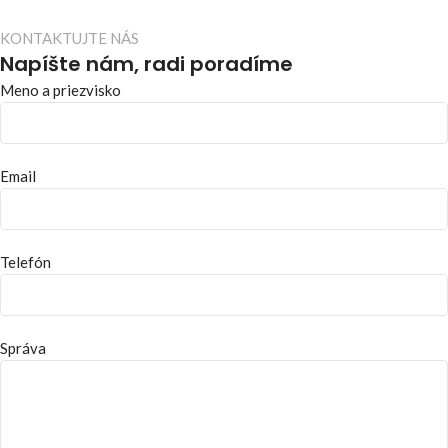
KONTAKTUJTE NÁS
Napíšte nám, radi poradíme
Meno a priezvisko
Email
Telefón
Správa