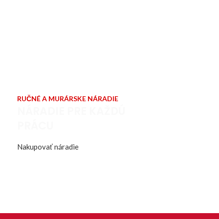
RUČNÉ A MURÁRSKE NÁRADIE
NÁRADIE PRE KAŽDÚ
PRÁCU
Nakupovať náradie