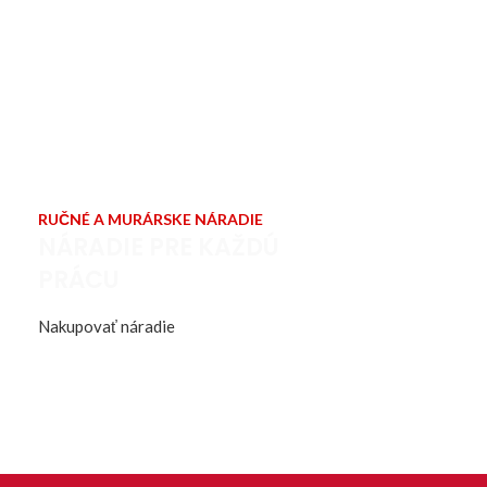
RUČNÉ A MURÁRSKE NÁRADIE
NÁRADIE PRE KAŽDÚ
PRÁCU
Nakupovať náradie