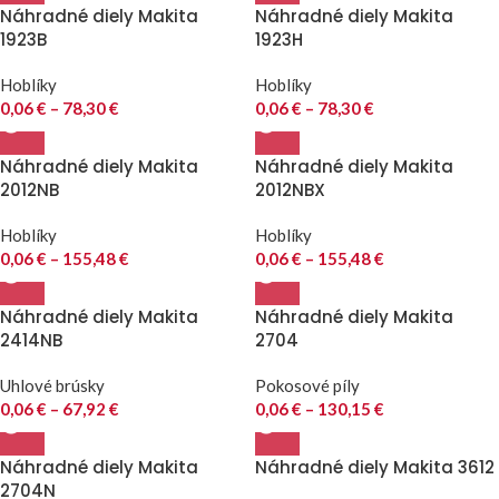
Náhradné diely Makita
Náhradné diely Makita
1923B
1923H
Hoblíky
Hoblíky
0,06
€
–
78,30
€
0,06
€
–
78,30
€
Náhradné diely Makita
Náhradné diely Makita
2012NB
2012NBX
Hoblíky
Hoblíky
0,06
€
–
155,48
€
0,06
€
–
155,48
€
Náhradné diely Makita
Náhradné diely Makita
2414NB
2704
Uhlové brúsky
Pokosové píly
0,06
€
–
67,92
€
0,06
€
–
130,15
€
Náhradné diely Makita
Náhradné diely Makita 3612
2704N