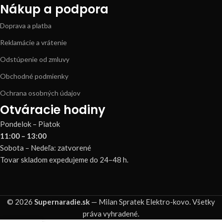
Nákup a podpora
Doprava a platba
Reklamácie a vrátenie
Odstúpenie od zmluvy
Obchodné podmienky
Ochrana osobných údajov
Otváracie hodiny
Pondelok – Piatok
11:00 – 13:00
Sobota – Nedeľa: zatvorené
Tovar skladom expedujeme do 24–48 h.
© 2026
Supernaradie.sk
— Milan Spratek Elektro-kovo. Všetky
práva vyhradené.