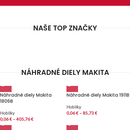
NAŠE TOP ZNAČKY
NÁHRADNÉ DIELY MAKITA
Náhradné diely Makita
Náhradné diely Makita 1911B
1806B
Hoblíky
Hoblíky
0,06
€
–
85,73
€
0,06
€
–
405,76
€