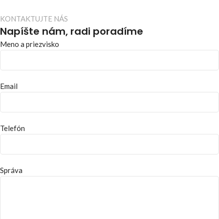
KONTAKTUJTE NÁS
Napíšte nám, radi poradíme
Meno a priezvisko
Email
Telefón
Správa