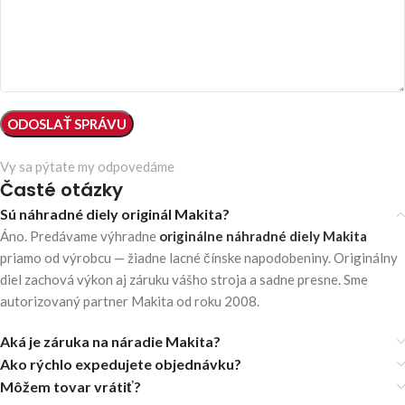
Vy sa pýtate my odpovedáme
Časté otázky
Sú náhradné diely originál Makita?
Áno. Predávame výhradne
originálne náhradné diely Makita
priamo od výrobcu — žiadne lacné čínske napodobeniny. Originálny
diel zachová výkon aj záruku vášho stroja a sadne presne. Sme
autorizovaný partner Makita od roku 2008.
Aká je záruka na náradie Makita?
Ako rýchlo expedujete objednávku?
Môžem tovar vrátiť?