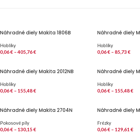
Náhradné diely Makita 1806B
Náhradné diely Ma
Hoblíky
Hoblíky
0,06
€
–
405,76
€
0,06
€
–
85,73
€
Náhradné diely Makita 2012NB
Náhradné diely M
Hoblíky
Hoblíky
0,06
€
–
155,48
€
0,06
€
–
155,48
€
Náhradné diely Makita 2704N
Náhradné diely M
Pokosové píly
Frézky
0,06
€
–
130,15
€
0,06
€
–
129,61
€