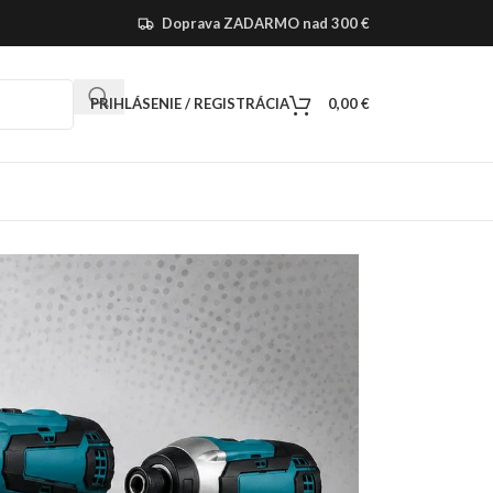
Doprava ZADARMO nad 300 €
PRIHLÁSENIE / REGISTRÁCIA
0,00
€