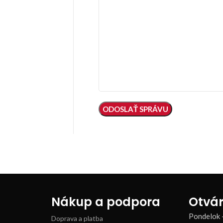
Nákup a podpora
Otvár
Pondelok 
Doprava a platba