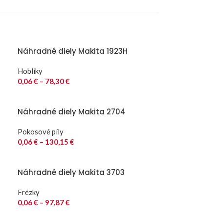
Náhradné diely Makita 1923H
Hoblíky
0,06
€
–
78,30
€
Náhradné diely Makita 2704
Pokosové píly
0,06
€
–
130,15
€
Náhradné diely Makita 3703
Frézky
0,06
€
–
97,87
€