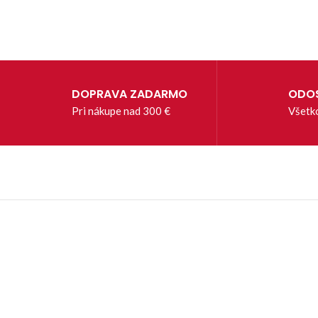
DOPRAVA ZADARMO
ODOS
Pri nákupe nad 300 €
Všetk