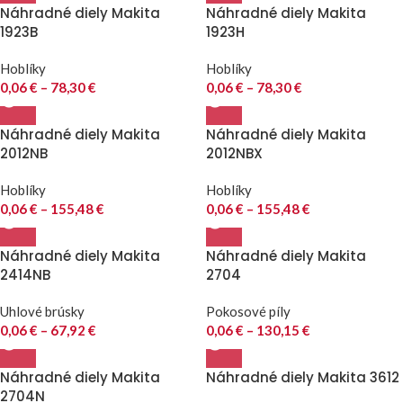
Náhradné diely Makita
Náhradné diely Makita
1923B
1923H
Hoblíky
Hoblíky
0,06
€
–
78,30
€
0,06
€
–
78,30
€
Náhradné diely Makita
Náhradné diely Makita
2012NB
2012NBX
Hoblíky
Hoblíky
0,06
€
–
155,48
€
0,06
€
–
155,48
€
Náhradné diely Makita
Náhradné diely Makita
2414NB
2704
Uhlové brúsky
Pokosové píly
0,06
€
–
67,92
€
0,06
€
–
130,15
€
Náhradné diely Makita
Náhradné diely Makita 3612
2704N