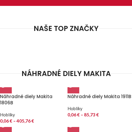
NAŠE TOP ZNAČKY
NÁHRADNÉ DIELY MAKITA
Náhradné diely Makita
Náhradné diely Makita 1911B
1806B
Hoblíky
Hoblíky
0,06
€
–
85,73
€
0,06
€
–
405,76
€