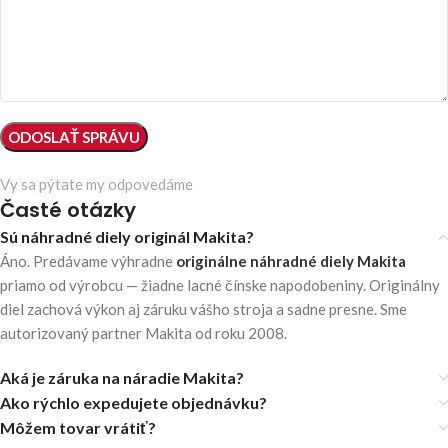
Vy sa pýtate my odpovedáme
Časté otázky
Sú náhradné diely originál Makita?
Áno. Predávame výhradne
originálne náhradné diely Makita
priamo od výrobcu — žiadne lacné čínske napodobeniny. Originálny
diel zachová výkon aj záruku vášho stroja a sadne presne. Sme
autorizovaný partner Makita od roku 2008.
Aká je záruka na náradie Makita?
Ako rýchlo expedujete objednávku?
Môžem tovar vrátiť?