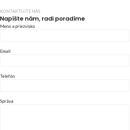
KONTAKTUJTE NÁS
Napíšte nám, radi poradíme
Meno a priezvisko
Email
Telefón
Správa