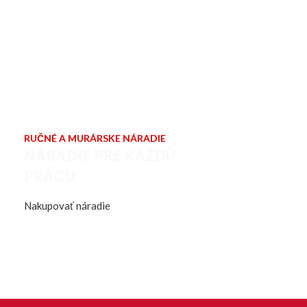
RUČNÉ A MURÁRSKE NÁRADIE
NÁRADIE PRE KAŽDÚ
PRÁCU
Nakupovať náradie