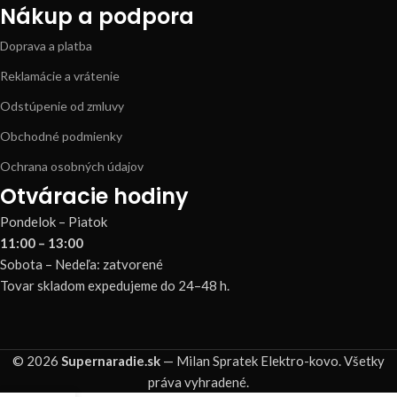
Nákup a podpora
Doprava a platba
Reklamácie a vrátenie
Odstúpenie od zmluvy
Obchodné podmienky
Ochrana osobných údajov
Otváracie hodiny
Pondelok – Piatok
11:00 – 13:00
Sobota – Nedeľa: zatvorené
Tovar skladom expedujeme do 24–48 h.
© 2026
Supernaradie.sk
— Milan Spratek Elektro-kovo. Všetky
práva vyhradené.