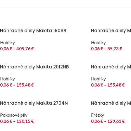
Náhradné diely Makita 1806B
Náhradné diely Ma
Hoblíky
Hoblíky
0,06
€
–
405,76
€
0,06
€
–
85,73
€
Náhradné diely Makita 2012NB
Náhradné diely M
Hoblíky
Hoblíky
0,06
€
–
155,48
€
0,06
€
–
155,48
€
Náhradné diely Makita 2704N
Náhradné diely M
Pokosové píly
Frézky
0,06
€
–
130,15
€
0,06
€
–
129,61
€