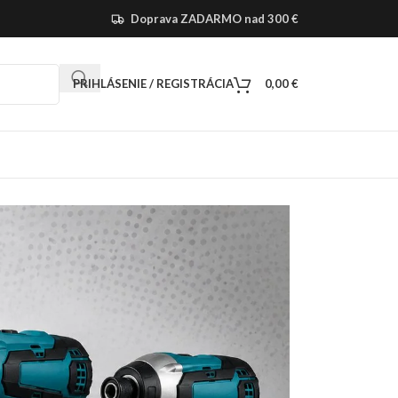
Doprava ZADARMO nad 300 €
PRIHLÁSENIE / REGISTRÁCIA
0,00
€