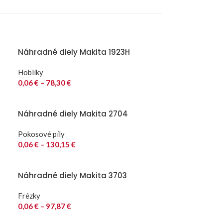
Náhradné diely Makita 1923H
Hoblíky
0,06
€
–
78,30
€
Náhradné diely Makita 2704
Pokosové píly
0,06
€
–
130,15
€
Náhradné diely Makita 3703
Frézky
0,06
€
–
97,87
€