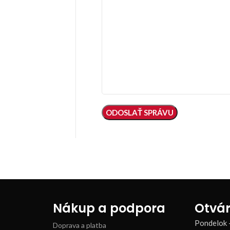
Nákup a podpora
Otvár
Pondelok 
Doprava a platba