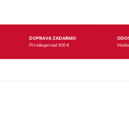
DOPRAVA ZADARMO
ODOS
Pri nákupe nad 300 €
Všetk