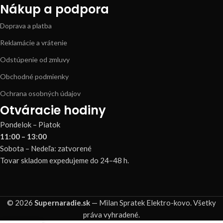
Nákup a podpora
Doprava a platba
Reklamácie a vrátenie
Odstúpenie od zmluvy
Obchodné podmienky
Ochrana osobných údajov
Otváracie hodiny
Pondelok – Piatok
11:00 – 13:00
Sobota – Nedeľa: zatvorené
Tovar skladom expedujeme do 24–48 h.
© 2026
Supernaradie.sk
— Milan Spratek Elektro-kovo. Všetky
práva vyhradené.