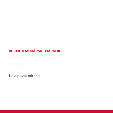
RUČNÉ A MURÁRSKE NÁRADIE
NÁRADIE PRE KAŽDÚ
PRÁCU
Nakupovať náradie