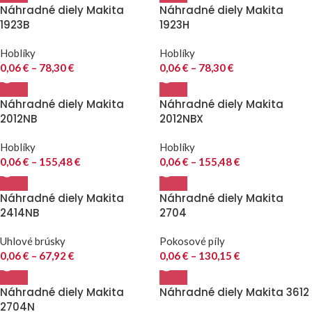
Náhradné diely Makita
Náhradné diely Makita
1923B
1923H
Hoblíky
Hoblíky
0,06
€
–
78,30
€
0,06
€
–
78,30
€
Náhradné diely Makita
Náhradné diely Makita
2012NB
2012NBX
Hoblíky
Hoblíky
0,06
€
–
155,48
€
0,06
€
–
155,48
€
Náhradné diely Makita
Náhradné diely Makita
2414NB
2704
Uhlové brúsky
Pokosové píly
0,06
€
–
67,92
€
0,06
€
–
130,15
€
Náhradné diely Makita
Náhradné diely Makita 3612
2704N