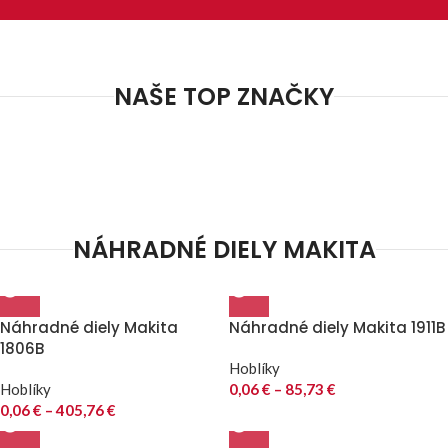
NAŠE TOP ZNAČKY
NÁHRADNÉ DIELY MAKITA
Náhradné diely Makita
Náhradné diely Makita 1911B
1806B
Hoblíky
Hoblíky
0,06
€
–
85,73
€
0,06
€
–
405,76
€