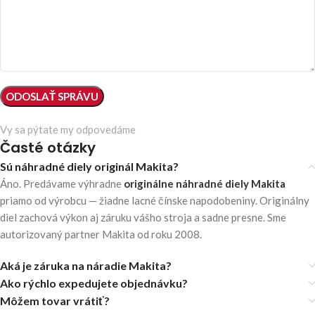
Vy sa pýtate my odpovedáme
Časté otázky
Sú náhradné diely originál Makita?
Áno. Predávame výhradne
originálne náhradné diely Makita
priamo od výrobcu — žiadne lacné čínske napodobeniny. Originálny
diel zachová výkon aj záruku vášho stroja a sadne presne. Sme
autorizovaný partner Makita od roku 2008.
Aká je záruka na náradie Makita?
Ako rýchlo expedujete objednávku?
Môžem tovar vrátiť?