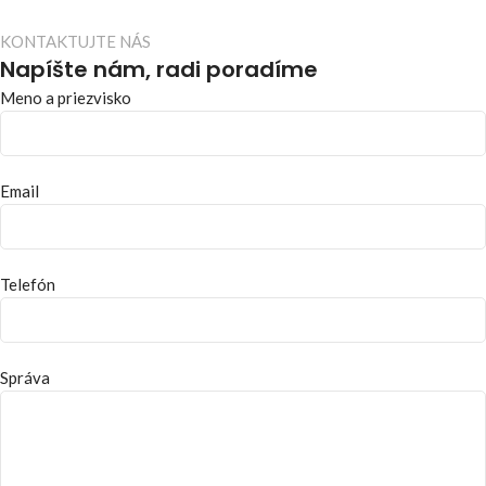
KONTAKTUJTE NÁS
Napíšte nám, radi poradíme
Meno a priezvisko
Email
Telefón
Správa