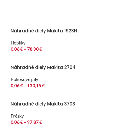
Náhradné diely Makita 1923H
Hoblíky
0,06
€
–
78,30
€
Náhradné diely Makita 2704
Pokosové píly
0,06
€
–
130,15
€
Náhradné diely Makita 3703
Frézky
0,06
€
–
97,87
€