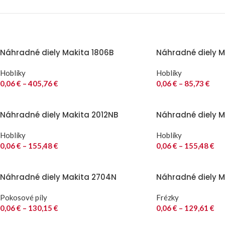
Náhradné diely Makita 1806B
Náhradné diely Ma
Hoblíky
Hoblíky
0,06
€
–
405,76
€
0,06
€
–
85,73
€
Náhradné diely Makita 2012NB
Náhradné diely M
Hoblíky
Hoblíky
0,06
€
–
155,48
€
0,06
€
–
155,48
€
Náhradné diely Makita 2704N
Náhradné diely M
Pokosové píly
Frézky
0,06
€
–
130,15
€
0,06
€
–
129,61
€