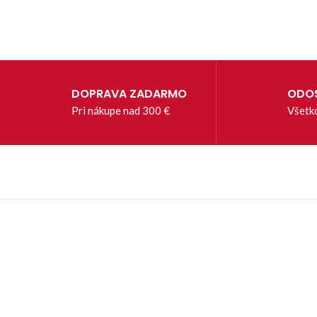
DOPRAVA ZADARMO
ODOS
Pri nákupe nad 300 €
Všetk