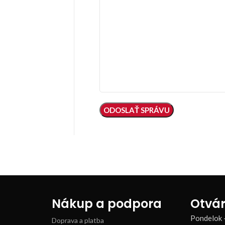
Nákup a podpora
Otvár
Pondelok 
Doprava a platba