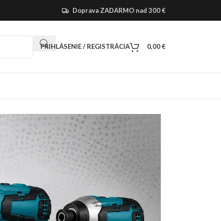
Doprava ZADARMO nad 300 €
PRIHLÁSENIE / REGISTRÁCIA
0,00
€