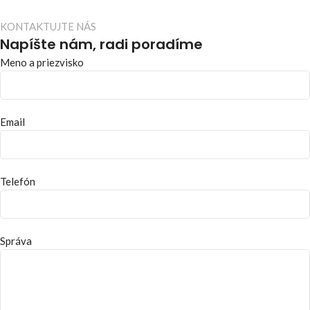
KONTAKTUJTE NÁS
Napíšte nám, radi poradíme
Meno a priezvisko
Email
Telefón
Správa