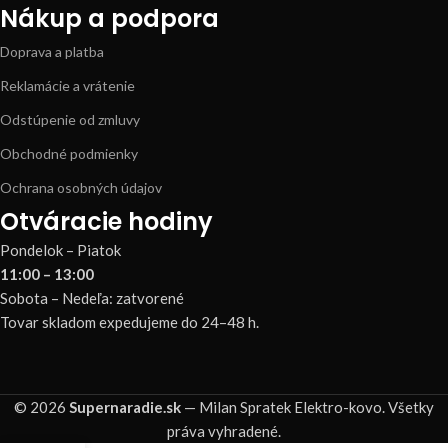
Nákup a podpora
Doprava a platba
Reklamácie a vrátenie
Odstúpenie od zmluvy
Obchodné podmienky
Ochrana osobných údajov
Otváracie hodiny
Pondelok – Piatok
11:00 – 13:00
Sobota – Nedeľa: zatvorené
Tovar skladom expedujeme do 24–48 h.
© 2026
Supernaradie.sk
— Milan Spratek Elektro-kovo. Všetky
práva vyhradené.