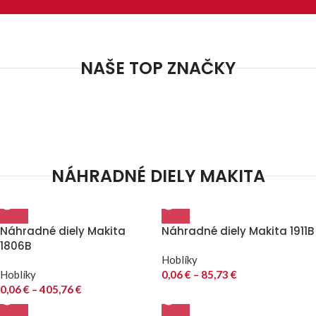
NAŠE TOP ZNAČKY
NÁHRADNÉ DIELY MAKITA
Náhradné diely Makita
Náhradné diely Makita 1911B
1806B
Hoblíky
Hoblíky
0,06
€
–
85,73
€
0,06
€
–
405,76
€