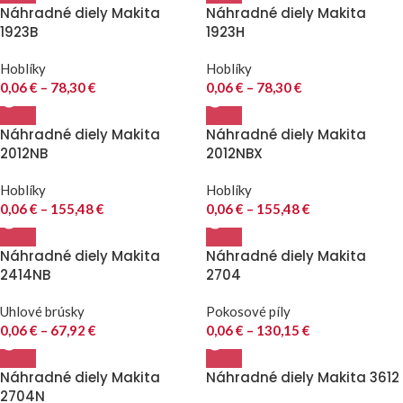
Náhradné diely Makita
Náhradné diely Makita
1923B
1923H
Hoblíky
Hoblíky
0,06
€
–
78,30
€
0,06
€
–
78,30
€
Náhradné diely Makita
Náhradné diely Makita
2012NB
2012NBX
Hoblíky
Hoblíky
0,06
€
–
155,48
€
0,06
€
–
155,48
€
Náhradné diely Makita
Náhradné diely Makita
2414NB
2704
Uhlové brúsky
Pokosové píly
0,06
€
–
67,92
€
0,06
€
–
130,15
€
Náhradné diely Makita
Náhradné diely Makita 3612
2704N