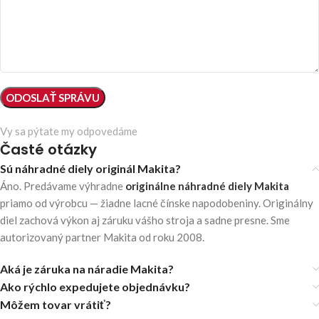
Vy sa pýtate my odpovedáme
Časté otázky
Sú náhradné diely originál Makita?
Áno. Predávame výhradne
originálne náhradné diely Makita
priamo od výrobcu — žiadne lacné čínske napodobeniny. Originálny
diel zachová výkon aj záruku vášho stroja a sadne presne. Sme
autorizovaný partner Makita od roku 2008.
Aká je záruka na náradie Makita?
Ako rýchlo expedujete objednávku?
Môžem tovar vrátiť?