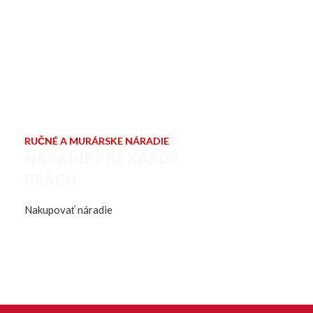
RUČNÉ A MURÁRSKE NÁRADIE
NÁRADIE PRE KAŽDÚ
PRÁCU
Nakupovať náradie