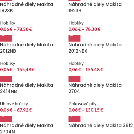
Náhradné diely Makita
Náhradné diely Makita
1923B
1923H
Hoblíky
Hoblíky
0,06
€
–
78,30
€
0,06
€
–
78,30
€
Náhradné diely Makita
Náhradné diely Makita
2012NB
2012NBX
Hoblíky
Hoblíky
0,06
€
–
155,48
€
0,06
€
–
155,48
€
Náhradné diely Makita
Náhradné diely Makita
2414NB
2704
Uhlové brúsky
Pokosové píly
0,06
€
–
67,92
€
0,06
€
–
130,15
€
Náhradné diely Makita
Náhradné diely Makita 3612
2704N