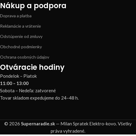
Nákup a podpora
Doprava a platba
Reklamácie a vrátenie
Odstúpenie od zmluvy
Obchodné podmienky
Ochrana osobných údajov
Otváracie hodiny
Pondelok – Piatok
11:00 – 13:00
Sobota – Nedeľa: zatvorené
Tovar skladom expedujeme do 24–48 h.
© 2026
Supernaradie.sk
— Milan Spratek Elektro-kovo. Všetky
práva vyhradené.