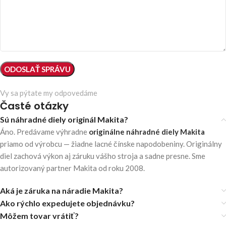
Vy sa pýtate my odpovedáme
Časté otázky
Sú náhradné diely originál Makita?
Áno. Predávame výhradne
originálne náhradné diely Makita
priamo od výrobcu — žiadne lacné čínske napodobeniny. Originálny
diel zachová výkon aj záruku vášho stroja a sadne presne. Sme
autorizovaný partner Makita od roku 2008.
Aká je záruka na náradie Makita?
Ako rýchlo expedujete objednávku?
Môžem tovar vrátiť?