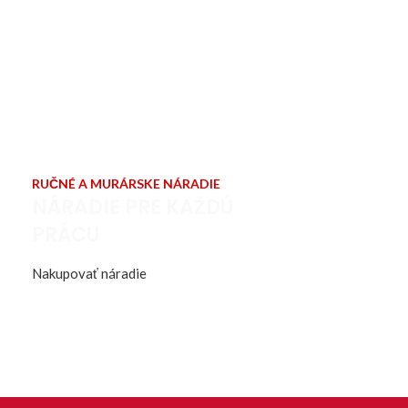
RUČNÉ A MURÁRSKE NÁRADIE
NÁRADIE PRE KAŽDÚ
PRÁCU
Nakupovať náradie