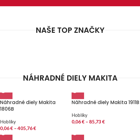
NAŠE TOP ZNAČKY
NÁHRADNÉ DIELY MAKITA
Náhradné diely Makita
Náhradné diely Makita 1911B
1806B
Hoblíky
Hoblíky
0,06
€
–
85,73
€
0,06
€
–
405,76
€