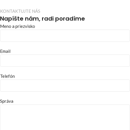
KONTAKTUJTE NÁS
Napíšte nám, radi poradíme
Meno a priezvisko
Email
Telefón
Správa